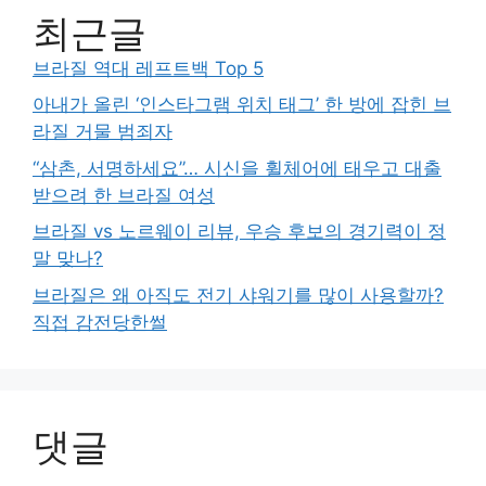
최근글
브라질 역대 레프트백 Top 5
아내가 올린 ‘인스타그램 위치 태그’ 한 방에 잡힌 브
라질 거물 범죄자
“삼촌, 서명하세요”… 시신을 휠체어에 태우고 대출
받으려 한 브라질 여성
브라질 vs 노르웨이 리뷰, 우승 후보의 경기력이 정
말 맞나?
브라질은 왜 아직도 전기 샤워기를 많이 사용할까?
직접 감전당한썰
댓글