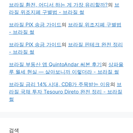
브라질 환전, 어디서 하는 게 가장 유리할까?
의
브
라질 위조지폐 구별법 - 브라질 썰
브라질 PIX 송금 가이드
의
브라질 위조지폐 구별법
- 브라질 썰
브라질 PIX 송금 가이드
의
브라질 핀테크 완전 정리
- 브라질 썰
브라질 부동산 앱 QuintoAndar 써본 후기
의
상파울
루 월세 현실 — 살아보니까 이렇더라 - 브라질 썰
브라질 금리 14% 시대, CDB가 주목받는 이유
의
브
라질 국채 투자 Tesouro Direto 완전 정리 - 브라질
썰
검색