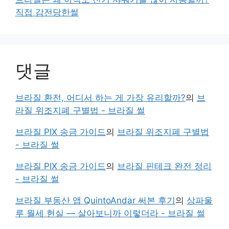
직접 감전당한썰
댓글
브라질 환전, 어디서 하는 게 가장 유리할까?
의
브
라질 위조지폐 구별법 - 브라질 썰
브라질 PIX 송금 가이드
의
브라질 위조지폐 구별법
- 브라질 썰
브라질 PIX 송금 가이드
의
브라질 핀테크 완전 정리
- 브라질 썰
브라질 부동산 앱 QuintoAndar 써본 후기
의
상파울
루 월세 현실 — 살아보니까 이렇더라 - 브라질 썰