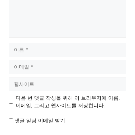
이
름
이
메
일
웹
사
이
다음 번 댓글 작성을 위해 이 브라우저에 이름,
트
이메일, 그리고 웹사이트를 저장합니다.
댓글 알림 이메일 받기