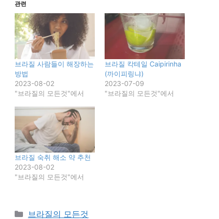
관련
브라질 사람들이 해장하는
브라질 칵테일 Caipirinha
방법
(까이피링냐)
2023-08-02
2023-07-09
"브라질의 모든것"에서
"브라질의 모든것"에서
브라질 숙취 해소 약 추천
2023-08-02
"브라질의 모든것"에서
카
브라질의 모든것