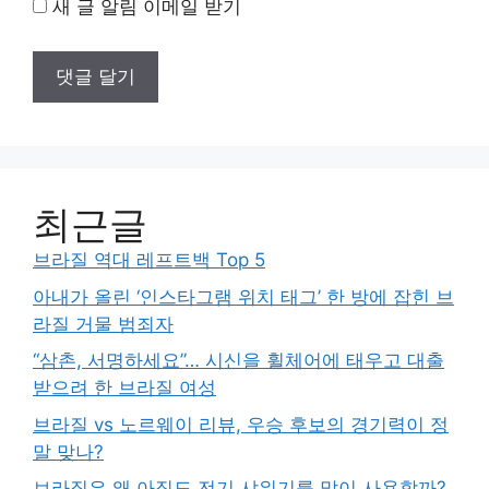
새 글 알림 이메일 받기
최근글
브라질 역대 레프트백 Top 5
아내가 올린 ‘인스타그램 위치 태그’ 한 방에 잡힌 브
라질 거물 범죄자
“삼촌, 서명하세요”… 시신을 휠체어에 태우고 대출
받으려 한 브라질 여성
브라질 vs 노르웨이 리뷰, 우승 후보의 경기력이 정
말 맞나?
브라질은 왜 아직도 전기 샤워기를 많이 사용할까?