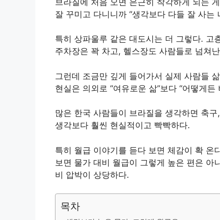
브라질에 처음 오면 은근히 착각하게 되는 게
잘 꾸미고 다니니까 “생각보다 다들 잘 사는 
특히 상파울루 같은 대도시는 더 그렇다. 고
주차장은 꽉 차고, 헬스장도 사람들로 넘쳐난
그런데 조금만 깊게 들어가서 실제 사람들 삶
현실은 의외로 “여유로운 삶”보다 “어떻게든 
많은 한국 사람들이 브라질을 생각하면 축구,
생각보다 훨씬 현실적이고 빡빡하다.
특히 월급 이야기를 듣다 보면 체감이 확 온
보면 물가 대비 월급이 그렇게 높은 편은 아
비 압박이 상당하다.
목차