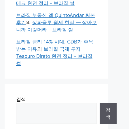
테크 완전 정리 - 브라질 썰
브라질 부동산 앱 QuintoAndar 써본
후기
의
상파울루 월세 현실 — 살아보
니까 이렇더라 - 브라질 썰
브라질 금리 14% 시대, CDB가 주목
받는 이유
의
브라질 국채 투자
Tesouro Direto 완전 정리 - 브라질
썰
검색
검
색