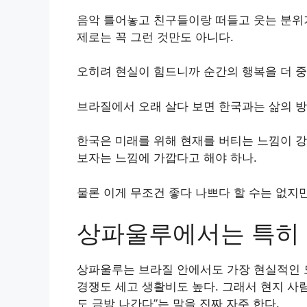
음악 틀어놓고 친구들이랑 떠들고 웃는 분위기
제로는 꼭 그런 것만도 아니다.
오히려 현실이 힘드니까 순간의 행복을 더 중
브라질에서 오래 살다 보면 한국과는 삶의 방
한국은 미래를 위해 현재를 버티는 느낌이 강
보자는 느낌에 가깝다고 해야 하나.
물론 이게 무조건 좋다 나쁘다 할 수는 없지만
상파울루에서는 특히
상파울루는 브라질 안에서도 가장 현실적인 도
경쟁도 세고 생활비도 높다. 그래서 현지 사
도 금방 나간다”는 말을 진짜 자주 한다.