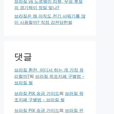
브라질 vs 노르웨이 리뷰, 우승 후보
의 경기력이 정말 맞나?
브라질은 왜 아직도 전기 샤워기를 많
이 사용할까? 직접 감전당한썰
댓글
브라질 환전, 어디서 하는 게 가장 유
리할까?
의
브라질 위조지폐 구별법 -
브라질 썰
브라질 PIX 송금 가이드
의
브라질 위
조지폐 구별법 - 브라질 썰
브라질 PIX 송금 가이드
의
브라질 핀