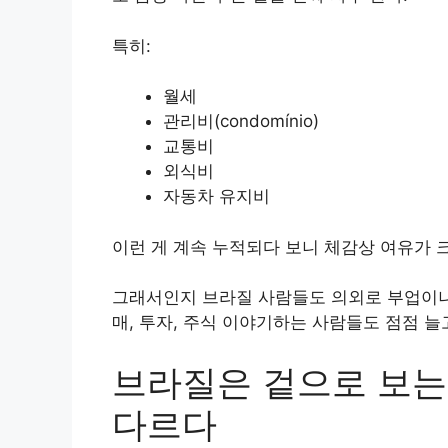
특히:
월세
관리비(condomínio)
교통비
외식비
자동차 유지비
이런 게 계속 누적되다 보니 체감상 여유가 크
그래서인지 브라질 사람들도 의외로 부업이나 
매, 투자, 주식 이야기하는 사람들도 점점 늘
브라질은 겉으로 보는
다르다