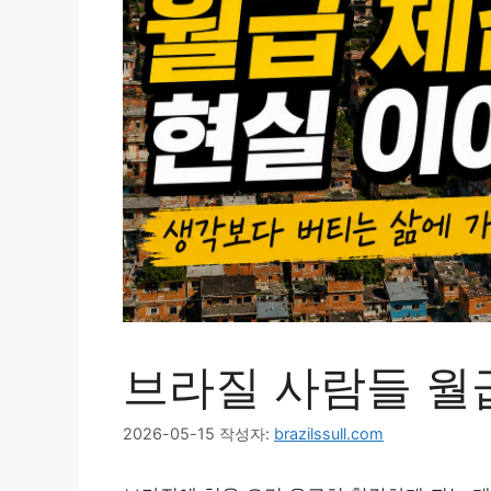
브라질 사람들 월
2026-05-15
작성자:
brazilssull.com