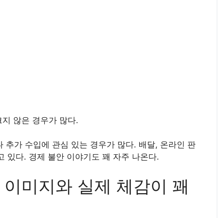
지 않은 경우가 많다.
추가 수입에 관심 있는 경우가 많다. 배달, 온라인 판
고 있다. 경제 불안 이야기도 꽤 자주 나온다.
 이미지와 실제 체감이 꽤