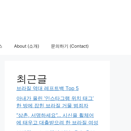
스
About (소개)
문의하기 (Contact)
최근글
브라질 역대 레프트백 Top 5
아내가 올린 ‘인스타그램 위치 태그’
한 방에 잡힌 브라질 거물 범죄자
“삼촌, 서명하세요”… 시신을 휠체어
에 태우고 대출받으려 한 브라질 여성