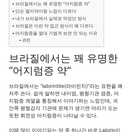
브라질에서는 꽤 유명한 “어지럼증 약”
단순 멀미약이랑 느낌이 다르다
내가 브라질에서 실제로 먹었던 방식
브라질은 이런 약 접근 방식이 꽤 다르다
어지럼증을 절대 가볍게 보면 안 되는 이유
관련
브라질에서는 꽤 유명한
“어지럼증 약”
브라질에서는 “labirintite(라비린치)”라는 표현을 꽤
자주 쓴다. 쉽게 말하면 내이염, 평형기관 염증, 어
지럼증 계열을 통칭해서 이야기하는 느낌인데, 귀
안쪽 평형감각 기관에 문제가 생기면 머리가 도는
듯한 회전성 어지럼증이 나타날 수 있다.
이때 많이 이야기되는 약 중 하나가 바로 Labirin이