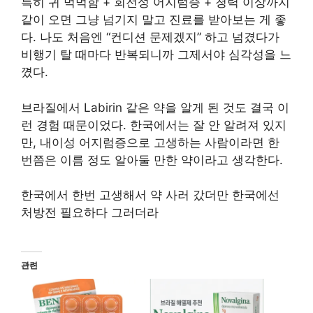
특히 귀 먹먹함 + 회전성 어지럼증 + 청력 이상까지
같이 오면 그냥 넘기지 말고 진료를 받아보는 게 좋
다. 나도 처음엔 “컨디션 문제겠지” 하고 넘겼다가
비행기 탈 때마다 반복되니까 그제서야 심각성을 느
꼈다.
브라질에서 Labirin 같은 약을 알게 된 것도 결국 이
런 경험 때문이었다. 한국에서는 잘 안 알려져 있지
만, 내이성 어지럼증으로 고생하는 사람이라면 한
번쯤은 이름 정도 알아둘 만한 약이라고 생각한다.
한국에서 한번 고생해서 약 사러 갔더만 한국에선
처방전 필요하다 그러더라
관련