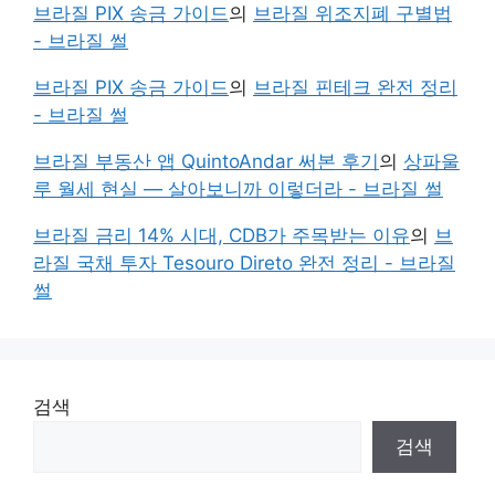
브라질 PIX 송금 가이드
의
브라질 위조지폐 구별법
- 브라질 썰
브라질 PIX 송금 가이드
의
브라질 핀테크 완전 정리
- 브라질 썰
브라질 부동산 앱 QuintoAndar 써본 후기
의
상파울
루 월세 현실 — 살아보니까 이렇더라 - 브라질 썰
브라질 금리 14% 시대, CDB가 주목받는 이유
의
브
라질 국채 투자 Tesouro Direto 완전 정리 - 브라질
썰
검색
검색