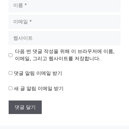
이
름
이
메
일
웹
사
이
다음 번 댓글 작성을 위해 이 브라우저에 이름,
트
이메일, 그리고 웹사이트를 저장합니다.
댓글 알림 이메일 받기
새 글 알림 이메일 받기