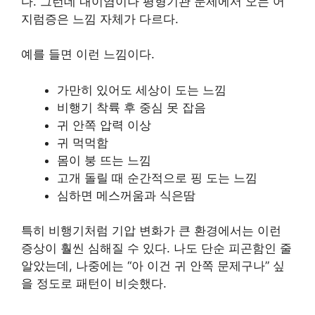
다. 그런데 내이염이나 평형기관 문제에서 오는 어
지럼증은 느낌 자체가 다르다.
예를 들면 이런 느낌이다.
가만히 있어도 세상이 도는 느낌
비행기 착륙 후 중심 못 잡음
귀 안쪽 압력 이상
귀 먹먹함
몸이 붕 뜨는 느낌
고개 돌릴 때 순간적으로 핑 도는 느낌
심하면 메스꺼움과 식은땀
특히 비행기처럼 기압 변화가 큰 환경에서는 이런
증상이 훨씬 심해질 수 있다. 나도 단순 피곤함인 줄
알았는데, 나중에는 “아 이건 귀 안쪽 문제구나” 싶
을 정도로 패턴이 비슷했다.