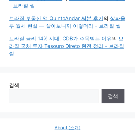
- 브라질 썰
브라질 부동산 앱 QuintoAndar 써본 후기
의
상파울
루 월세 현실 — 살아보니까 이렇더라 - 브라질 썰
브라질 금리 14% 시대, CDB가 주목받는 이유
의
브
라질 국채 투자 Tesouro Direto 완전 정리 - 브라질
썰
검색
검색
About (소개)