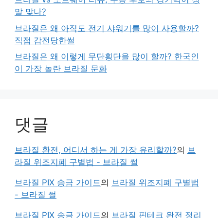
말 맞나?
브라질은 왜 아직도 전기 샤워기를 많이 사용할까?
직접 감전당한썰
브라질은 왜 이렇게 무단횡단을 많이 할까? 한국인
이 가장 놀란 브라질 문화
댓글
브라질 환전, 어디서 하는 게 가장 유리할까?
의
브
라질 위조지폐 구별법 - 브라질 썰
브라질 PIX 송금 가이드
의
브라질 위조지폐 구별법
- 브라질 썰
브라질 PIX 송금 가이드
의
브라질 핀테크 완전 정리