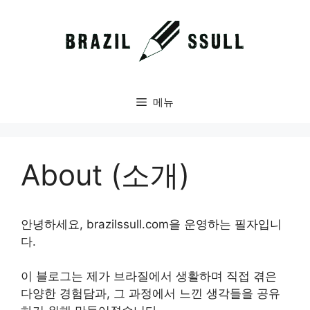
컨
텐
츠
로
건
너
메뉴
뛰
기
About (소개)
안녕하세요, brazilssull.com을 운영하는 필자입니
다.
이 블로그는 제가 브라질에서 생활하며 직접 겪은
다양한 경험담과, 그 과정에서 느낀 생각들을 공유