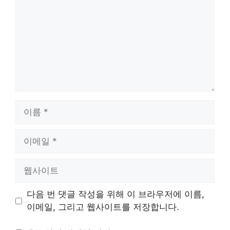
이
름
이
메
일
웹
사
이
다음 번 댓글 작성을 위해 이 브라우저에 이름,
트
이메일, 그리고 웹사이트를 저장합니다.