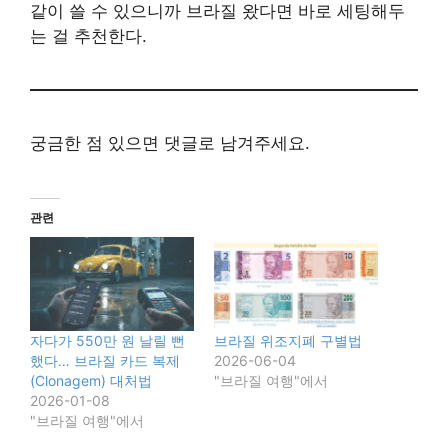
같이 쓸 수 있으니까 브라질 왔다면 바로 세팅해두
는 걸 추천한다.
궁금한 점 있으면 댓글로 남겨주세요.
관련
자다가 550만 원 날릴 뻔
브라질 위조지폐 구별법
했다… 브라질 카드 복제
2026-06-04
(Clonagem) 대처법
"브라질 여행"에서
2026-01-08
"브라질 여행"에서