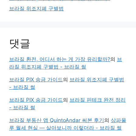
브라질 위조지폐 구별법
댓글
브라질 환전, 어디서 하는 게 가장 유리할까?
의
브
라질 위조지폐 구별법 - 브라질 썰
브라질 PIX 송금 가이드
의
브라질 위조지폐 구별법
- 브라질 썰
브라질 PIX 송금 가이드
의
브라질 핀테크 완전 정리
- 브라질 썰
브라질 부동산 앱 QuintoAndar 써본 후기
의
상파울
루 월세 현실 — 살아보니까 이렇더라 - 브라질 썰