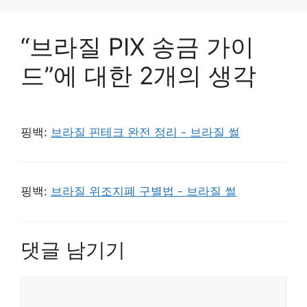
“브라질 PIX 송금 가이
드”에 대한 2개의 생각
핑백:
브라질 핀테크 완전 정리 - 브라질 썰
핑백:
브라질 위조지폐 구별법 - 브라질 썰
댓글 남기기
댓
글