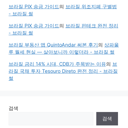
브라질 PIX 송금 가이드
의
브라질 위조지폐 구별법
- 브라질 썰
브라질 PIX 송금 가이드
의
브라질 핀테크 완전 정리
- 브라질 썰
브라질 부동산 앱 QuintoAndar 써본 후기
의
상파울
루 월세 현실 — 살아보니까 이렇더라 - 브라질 썰
브라질 금리 14% 시대, CDB가 주목받는 이유
의
브
라질 국채 투자 Tesouro Direto 완전 정리 - 브라질
썰
검색
검색