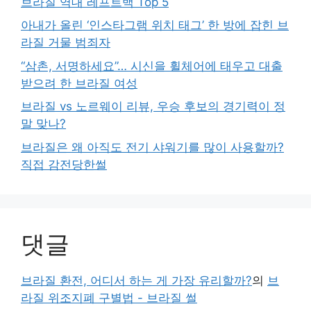
브라질 역대 레프트백 Top 5
아내가 올린 ‘인스타그램 위치 태그’ 한 방에 잡힌 브
라질 거물 범죄자
“삼촌, 서명하세요”… 시신을 휠체어에 태우고 대출
받으려 한 브라질 여성
브라질 vs 노르웨이 리뷰, 우승 후보의 경기력이 정
말 맞나?
브라질은 왜 아직도 전기 샤워기를 많이 사용할까?
직접 감전당한썰
댓글
브라질 환전, 어디서 하는 게 가장 유리할까?
의
브
라질 위조지폐 구별법 - 브라질 썰