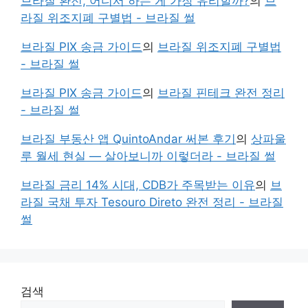
브라질 환전, 어디서 하는 게 가장 유리할까?
의
브
라질 위조지폐 구별법 - 브라질 썰
브라질 PIX 송금 가이드
의
브라질 위조지폐 구별법
- 브라질 썰
브라질 PIX 송금 가이드
의
브라질 핀테크 완전 정리
- 브라질 썰
브라질 부동산 앱 QuintoAndar 써본 후기
의
상파울
루 월세 현실 — 살아보니까 이렇더라 - 브라질 썰
브라질 금리 14% 시대, CDB가 주목받는 이유
의
브
라질 국채 투자 Tesouro Direto 완전 정리 - 브라질
썰
검색