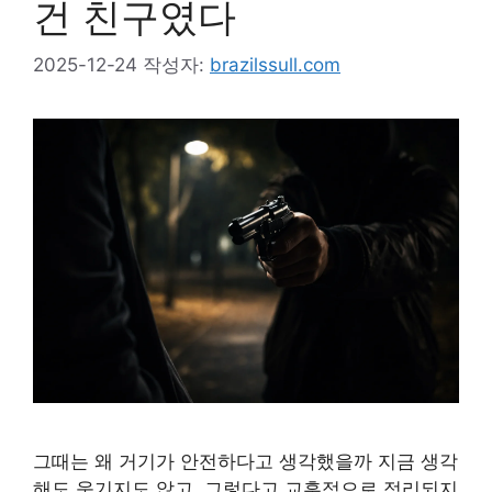
건 친구였다
2025-12-24
작성자:
brazilssull.com
그때는 왜 거기가 안전하다고 생각했을까 지금 생각
해도 웃기지도 않고, 그렇다고 교훈적으로 정리되지