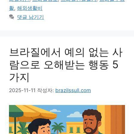
활
,
해외생활비
댓글 남기기
브라질에서 예의 없는 사
람으로 오해받는 행동 5
가지
2025-11-11
작성자:
brazilssull.com