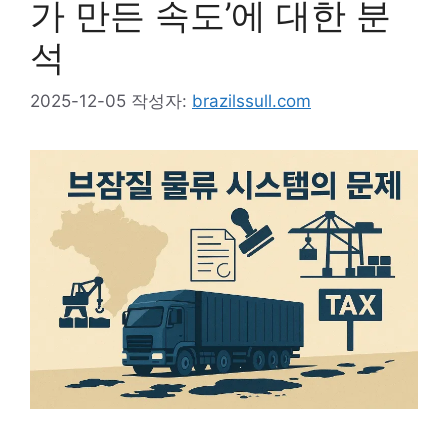
가 만든 속도’에 대한 분
석
2025-12-05
작성자:
brazilssull.com