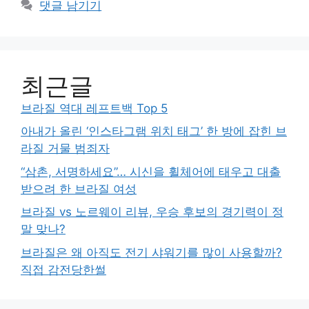
댓글 남기기
최근글
브라질 역대 레프트백 Top 5
아내가 올린 ‘인스타그램 위치 태그’ 한 방에 잡힌 브
라질 거물 범죄자
“삼촌, 서명하세요”… 시신을 휠체어에 태우고 대출
받으려 한 브라질 여성
브라질 vs 노르웨이 리뷰, 우승 후보의 경기력이 정
말 맞나?
브라질은 왜 아직도 전기 샤워기를 많이 사용할까?
직접 감전당한썰