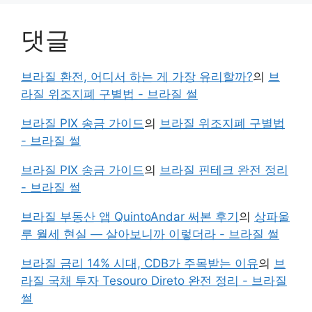
댓글
브라질 환전, 어디서 하는 게 가장 유리할까?
의
브
라질 위조지폐 구별법 - 브라질 썰
브라질 PIX 송금 가이드
의
브라질 위조지폐 구별법
- 브라질 썰
브라질 PIX 송금 가이드
의
브라질 핀테크 완전 정리
- 브라질 썰
브라질 부동산 앱 QuintoAndar 써본 후기
의
상파울
루 월세 현실 — 살아보니까 이렇더라 - 브라질 썰
브라질 금리 14% 시대, CDB가 주목받는 이유
의
브
라질 국채 투자 Tesouro Direto 완전 정리 - 브라질
썰