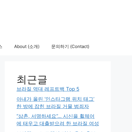
스
About (소개)
문의하기 (Contact)
최근글
브라질 역대 레프트백 Top 5
아내가 올린 ‘인스타그램 위치 태그’
한 방에 잡힌 브라질 거물 범죄자
“삼촌, 서명하세요”… 시신을 휠체어
에 태우고 대출받으려 한 브라질 여성