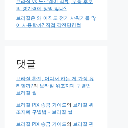
브라질 vs 노르웨이 리뷰, 우승 후보
의 경기력이 정말 맞나?
브라질은 왜 아직도 전기 샤워기를 많
이 사용할까? 직접 감전당한썰
댓글
브라질 환전, 어디서 하는 게 가장 유
리할까?
의
브라질 위조지폐 구별법 -
브라질 썰
브라질 PIX 송금 가이드
의
브라질 위
조지폐 구별법 - 브라질 썰
브라질 PIX 송금 가이드
의
브라질 핀