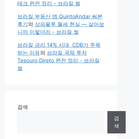
테크 완전 정리 - 브라질 썰
브라질 부동산 앱 QuintoAndar 써본
후기
의
상파울루 월세 현실 — 살아보
니까 이렇더라 - 브라질 썰
브라질 금리 14% 시대, CDB가 주목
받는 이유
의
브라질 국채 투자
Tesouro Direto 완전 정리 - 브라질
썰
검색
검
색