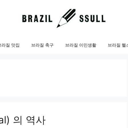
브라질 맛집
브라질 축구
브라질 이민생활
브라질 헬
l) 의 역사