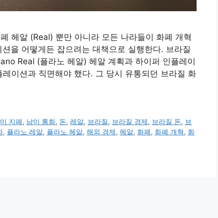
화폐 헤알 (Real) 뿐만 아니라 모든 나라들이 화폐 개혁
이션을 어떻게든 잡으려는 대책으로 실행한다. 브라질
ano Real (플라노 헤알) 헤알 계획과 하이퍼 인플레이
플레이션과 직면해야 했다. 그 당시 유통되던 브라질 화
미 지폐
,
남미 통화
,
돈
,
레알
,
브라질
,
브라질 경제
,
브라질 돈
,
브
화
,
플라노 레알
,
플라노 헤알
,
해외 경제
,
헤알
,
화폐
,
화폐 개혁
,
화