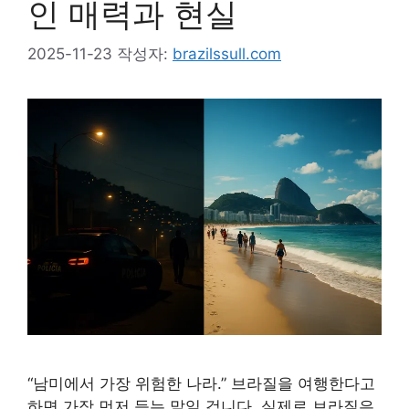
인 매력과 현실
2025-11-23
작성자:
brazilssull.com
“남미에서 가장 위험한 나라.” 브라질을 여행한다고
하면 가장 먼저 듣는 말일 겁니다. 실제로 브라질은