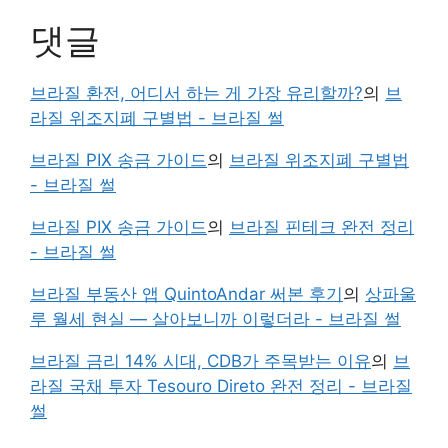
댓글
브라질 환전, 어디서 하는 게 가장 유리할까?
의
브
라질 위조지폐 구별법 - 브라질 썰
브라질 PIX 송금 가이드
의
브라질 위조지폐 구별법
- 브라질 썰
브라질 PIX 송금 가이드
의
브라질 핀테크 완전 정리
- 브라질 썰
브라질 부동산 앱 QuintoAndar 써본 후기
의
상파울
루 월세 현실 — 살아보니까 이렇더라 - 브라질 썰
브라질 금리 14% 시대, CDB가 주목받는 이유
의
브
라질 국채 투자 Tesouro Direto 완전 정리 - 브라질
썰