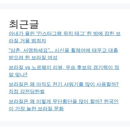
최근글
아내가 올린 ‘인스타그램 위치 태그’ 한 방에 잡힌 브
라질 거물 범죄자
“삼촌, 서명하세요”… 시신을 휠체어에 태우고 대출
받으려 한 브라질 여성
브라질 vs 노르웨이 리뷰, 우승 후보의 경기력이 정
말 맞나?
브라질은 왜 아직도 전기 샤워기를 많이 사용할까?
직접 감전당한썰
브라질은 왜 이렇게 무단횡단을 많이 할까? 한국인
이 가장 놀란 브라질 문화