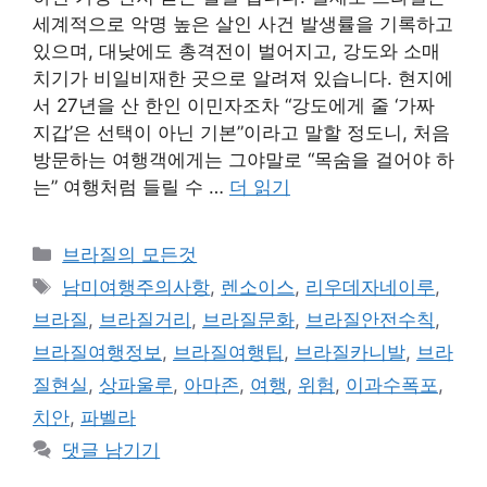
세계적으로 악명 높은 살인 사건 발생률을 기록하고
있으며, 대낮에도 총격전이 벌어지고, 강도와 소매
치기가 비일비재한 곳으로 알려져 있습니다. 현지에
서 27년을 산 한인 이민자조차 “강도에게 줄 ‘가짜
지갑’은 선택이 아닌 기본”이라고 말할 정도니, 처음
방문하는 여행객에게는 그야말로 “목숨을 걸어야 하
는” 여행처럼 들릴 수 …
더 읽기
카
브라질의 모든것
테
태
남미여행주의사항
,
렌소이스
,
리우데자네이루
,
고
그
브라질
,
브라질거리
,
브라질문화
,
브라질안전수칙
,
리
브라질여행정보
,
브라질여행팁
,
브라질카니발
,
브라
질현실
,
상파울루
,
아마존
,
여행
,
위험
,
이과수폭포
,
치안
,
파벨라
댓글 남기기