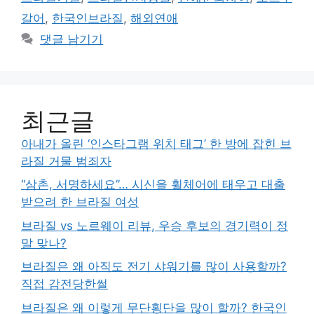
갈어
,
한국인브라질
,
해외연애
댓글 남기기
최근글
아내가 올린 ‘인스타그램 위치 태그’ 한 방에 잡힌 브
라질 거물 범죄자
“삼촌, 서명하세요”… 시신을 휠체어에 태우고 대출
받으려 한 브라질 여성
브라질 vs 노르웨이 리뷰, 우승 후보의 경기력이 정
말 맞나?
브라질은 왜 아직도 전기 샤워기를 많이 사용할까?
직접 감전당한썰
브라질은 왜 이렇게 무단횡단을 많이 할까? 한국인