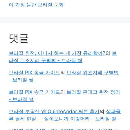
이 가장 놀란 브라질 문화
댓글
브라질 환전, 어디서 하는 게 가장 유리할까?
의
브
라질 위조지폐 구별법 - 브라질 썰
브라질 PIX 송금 가이드
의
브라질 위조지폐 구별법
- 브라질 썰
브라질 PIX 송금 가이드
의
브라질 핀테크 완전 정리
- 브라질 썰
브라질 부동산 앱 QuintoAndar 써본 후기
의
상파울
루 월세 현실 — 살아보니까 이렇더라 - 브라질 썰