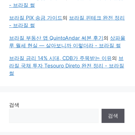
- 브라질 썰
브라질 PIX 송금 가이드
의
브라질 핀테크 완전 정리
- 브라질 썰
브라질 부동산 앱 QuintoAndar 써본 후기
의
상파울
루 월세 현실 — 살아보니까 이렇더라 - 브라질 썰
브라질 금리 14% 시대, CDB가 주목받는 이유
의
브
라질 국채 투자 Tesouro Direto 완전 정리 - 브라질
썰
검색
검색