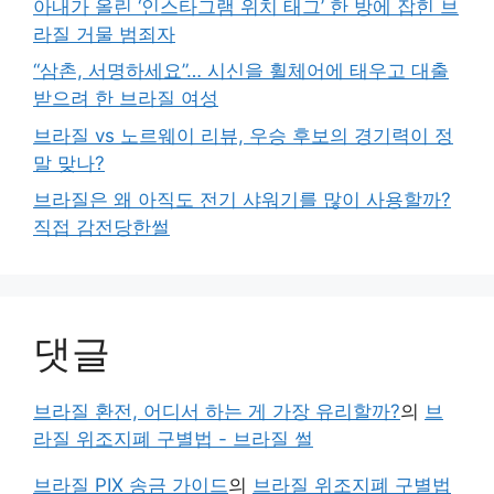
아내가 올린 ‘인스타그램 위치 태그’ 한 방에 잡힌 브
라질 거물 범죄자
“삼촌, 서명하세요”… 시신을 휠체어에 태우고 대출
받으려 한 브라질 여성
브라질 vs 노르웨이 리뷰, 우승 후보의 경기력이 정
말 맞나?
브라질은 왜 아직도 전기 샤워기를 많이 사용할까?
직접 감전당한썰
댓글
브라질 환전, 어디서 하는 게 가장 유리할까?
의
브
라질 위조지폐 구별법 - 브라질 썰
브라질 PIX 송금 가이드
의
브라질 위조지폐 구별법