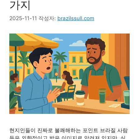
가지
2025-11-11
작성자:
brazilssull.com
현지인들이 진짜로 불쾌해하는 포인트 브라질 사람
들은 외향적이고 밝은 이미지로 알려져 있지만, 실