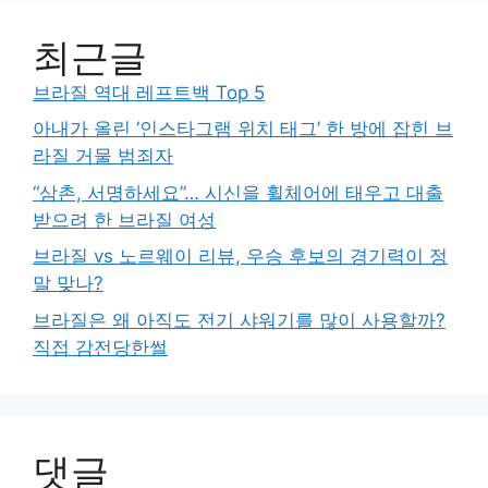
최근글
브라질 역대 레프트백 Top 5
아내가 올린 ‘인스타그램 위치 태그’ 한 방에 잡힌 브
라질 거물 범죄자
“삼촌, 서명하세요”… 시신을 휠체어에 태우고 대출
받으려 한 브라질 여성
브라질 vs 노르웨이 리뷰, 우승 후보의 경기력이 정
말 맞나?
브라질은 왜 아직도 전기 샤워기를 많이 사용할까?
직접 감전당한썰
댓글