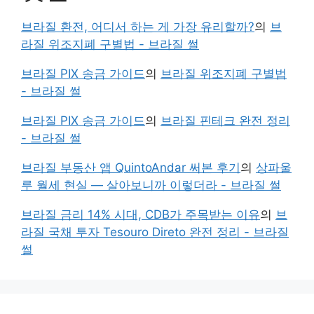
브라질 환전, 어디서 하는 게 가장 유리할까?
의
브
라질 위조지폐 구별법 - 브라질 썰
브라질 PIX 송금 가이드
의
브라질 위조지폐 구별법
- 브라질 썰
브라질 PIX 송금 가이드
의
브라질 핀테크 완전 정리
- 브라질 썰
브라질 부동산 앱 QuintoAndar 써본 후기
의
상파울
루 월세 현실 — 살아보니까 이렇더라 - 브라질 썰
브라질 금리 14% 시대, CDB가 주목받는 이유
의
브
라질 국채 투자 Tesouro Direto 완전 정리 - 브라질
썰