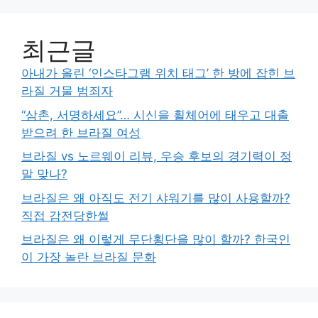
최근글
아내가 올린 ‘인스타그램 위치 태그’ 한 방에 잡힌 브
라질 거물 범죄자
“삼촌, 서명하세요”… 시신을 휠체어에 태우고 대출
받으려 한 브라질 여성
브라질 vs 노르웨이 리뷰, 우승 후보의 경기력이 정
말 맞나?
브라질은 왜 아직도 전기 샤워기를 많이 사용할까?
직접 감전당한썰
브라질은 왜 이렇게 무단횡단을 많이 할까? 한국인
이 가장 놀란 브라질 문화