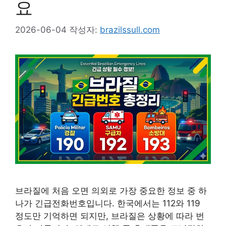
요
2026-06-04
작성자:
brazilssull.com
브라질에 처음 오면 의외로 가장 중요한 정보 중 하
나가 긴급전화번호입니다. 한국에서는 112와 119
정도만 기억하면 되지만, 브라질은 상황에 따라 번