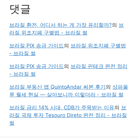
댓글
브라질 환전, 어디서 하는 게 가장 유리할까?
의
브
라질 위조지폐 구별법 - 브라질 썰
브라질 PIX 송금 가이드
의
브라질 위조지폐 구별법
- 브라질 썰
브라질 PIX 송금 가이드
의
브라질 핀테크 완전 정리
- 브라질 썰
브라질 부동산 앱 QuintoAndar 써본 후기
의
상파울
루 월세 현실 — 살아보니까 이렇더라 - 브라질 썰
브라질 금리 14% 시대, CDB가 주목받는 이유
의
브
라질 국채 투자 Tesouro Direto 완전 정리 - 브라질
썰