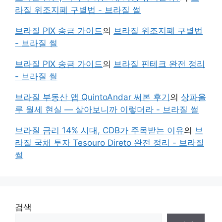
라질 위조지폐 구별법 - 브라질 썰
브라질 PIX 송금 가이드
의
브라질 위조지폐 구별법
- 브라질 썰
브라질 PIX 송금 가이드
의
브라질 핀테크 완전 정리
- 브라질 썰
브라질 부동산 앱 QuintoAndar 써본 후기
의
상파울
루 월세 현실 — 살아보니까 이렇더라 - 브라질 썰
브라질 금리 14% 시대, CDB가 주목받는 이유
의
브
라질 국채 투자 Tesouro Direto 완전 정리 - 브라질
썰
검색