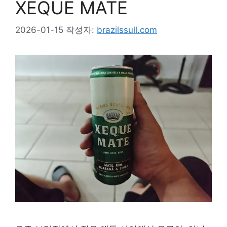
XEQUE MATE
2026-01-15
작성자:
brazilssull.com