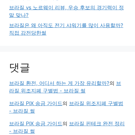
브라질 vs 노르웨이 리뷰, 우승 후보의 경기력이 정
말 맞나?
브라질은 왜 아직도 전기 샤워기를 많이 사용할까?
직접 감전당한썰
댓글
브라질 환전, 어디서 하는 게 가장 유리할까?
의
브
라질 위조지폐 구별법 - 브라질 썰
브라질 PIX 송금 가이드
의
브라질 위조지폐 구별법
- 브라질 썰
브라질 PIX 송금 가이드
의
브라질 핀테크 완전 정리
- 브라질 썰