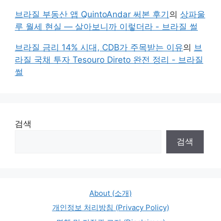
브라질 부동산 앱 QuintoAndar 써본 후기
의
상파울
루 월세 현실 — 살아보니까 이렇더라 - 브라질 썰
브라질 금리 14% 시대, CDB가 주목받는 이유
의
브
라질 국채 투자 Tesouro Direto 완전 정리 - 브라질
썰
검색
검색
About (소개)
개인정보 처리방침 (Privacy Policy)