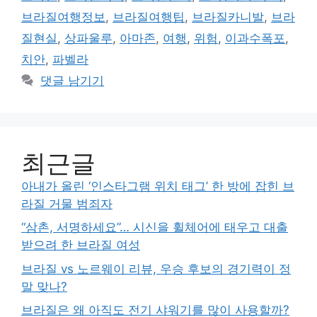
리
브라질여행정보
,
브라질여행팁
,
브라질카니발
,
브라
질현실
,
상파울루
,
아마존
,
여행
,
위험
,
이과수폭포
,
치안
,
파벨라
댓글 남기기
최근글
아내가 올린 ‘인스타그램 위치 태그’ 한 방에 잡힌 브
라질 거물 범죄자
“삼촌, 서명하세요”… 시신을 휠체어에 태우고 대출
받으려 한 브라질 여성
브라질 vs 노르웨이 리뷰, 우승 후보의 경기력이 정
말 맞나?
브라질은 왜 아직도 전기 샤워기를 많이 사용할까?