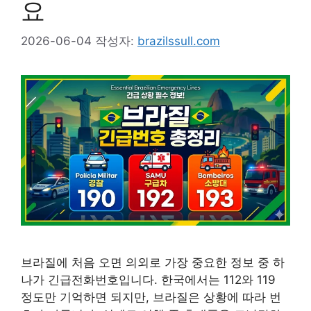
요
2026-06-04
작성자:
brazilssull.com
브라질에 처음 오면 의외로 가장 중요한 정보 중 하
나가 긴급전화번호입니다. 한국에서는 112와 119
정도만 기억하면 되지만, 브라질은 상황에 따라 번