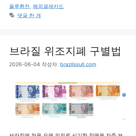
울루환전
,
해외결제카드
댓글 한 개
브라질 위조지폐 구별법
2026-06-04
작성자:
brazilssull.com
브라질에 처음 오면 의외로 신기한 장면을 자주 보