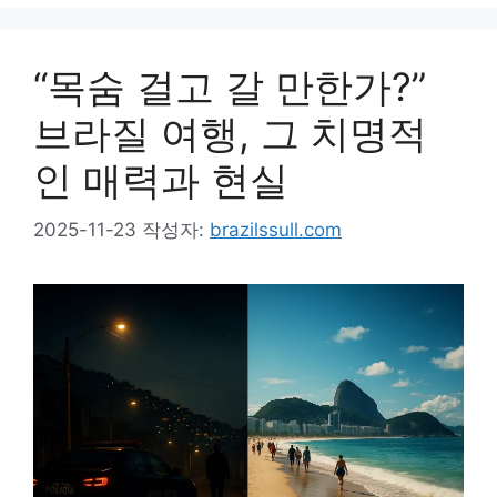
“목숨 걸고 갈 만한가?”
브라질 여행, 그 치명적
인 매력과 현실
2025-11-23
작성자:
brazilssull.com