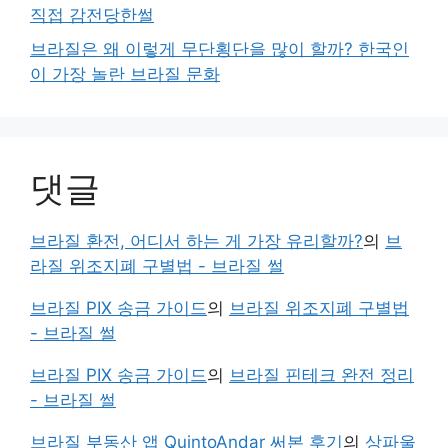
직접 감전당한썰
브라질은 왜 이렇게 무단횡단을 많이 할까? 한국인
이 가장 놀란 브라질 문화
댓글
브라질 환전, 어디서 하는 게 가장 유리할까?
의
브
라질 위조지폐 구별법 - 브라질 썰
브라질 PIX 송금 가이드
의
브라질 위조지폐 구별법
- 브라질 썰
브라질 PIX 송금 가이드
의
브라질 핀테크 완전 정리
- 브라질 썰
브라질 부동산 앱 QuintoAndar 써본 후기
의
상파울