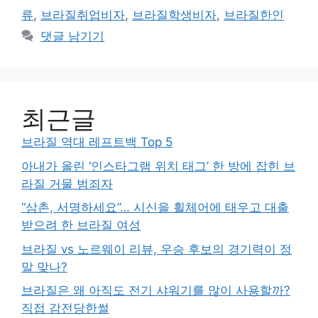
류
,
브라질취업비자
,
브라질학생비자
,
브라질한인
댓글 남기기
최근글
브라질 역대 레프트백 Top 5
아내가 올린 ‘인스타그램 위치 태그’ 한 방에 잡힌 브
라질 거물 범죄자
“삼촌, 서명하세요”… 시신을 휠체어에 태우고 대출
받으려 한 브라질 여성
브라질 vs 노르웨이 리뷰, 우승 후보의 경기력이 정
말 맞나?
브라질은 왜 아직도 전기 샤워기를 많이 사용할까?
직접 감전당한썰