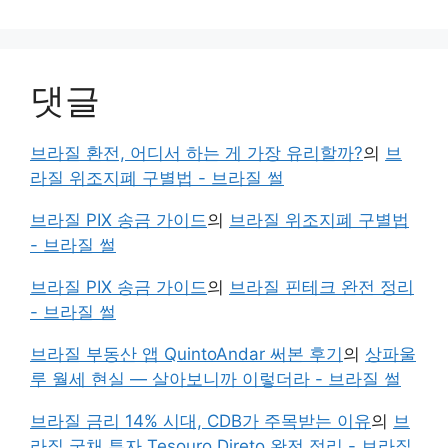
댓글
브라질 환전, 어디서 하는 게 가장 유리할까?
의
브
라질 위조지폐 구별법 - 브라질 썰
브라질 PIX 송금 가이드
의
브라질 위조지폐 구별법
- 브라질 썰
브라질 PIX 송금 가이드
의
브라질 핀테크 완전 정리
- 브라질 썰
브라질 부동산 앱 QuintoAndar 써본 후기
의
상파울
루 월세 현실 — 살아보니까 이렇더라 - 브라질 썰
브라질 금리 14% 시대, CDB가 주목받는 이유
의
브
라질 국채 투자 Tesouro Direto 완전 정리 - 브라질