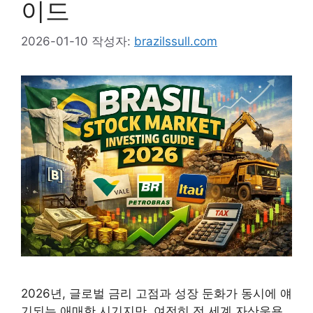
이드
2026-01-10
작성자:
brazilssull.com
2026년, 글로벌 금리 고점과 성장 둔화가 동시에 얘
기되는 애매한 시기지만, 여전히 전 세계 자산운용