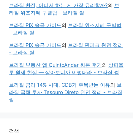
브라질 환전, 어디서 하는 게 가장 유리할까?
의
브
라질 위조지폐 구별법 - 브라질 썰
브라질 PIX 송금 가이드
의
브라질 위조지폐 구별법
- 브라질 썰
브라질 PIX 송금 가이드
의
브라질 핀테크 완전 정리
- 브라질 썰
브라질 부동산 앱 QuintoAndar 써본 후기
의
상파울
루 월세 현실 — 살아보니까 이렇더라 - 브라질 썰
브라질 금리 14% 시대, CDB가 주목받는 이유
의
브
라질 국채 투자 Tesouro Direto 완전 정리 - 브라질
썰
검색