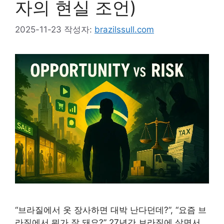
자의 현실 조언)
2025-11-23
작성자:
brazilssull.com
“브라질에서 옷 장사하면 대박 난다던데?”, “요즘 브
라질에서 뭐가 잘 돼요?” 27년간 브라질에 살면서