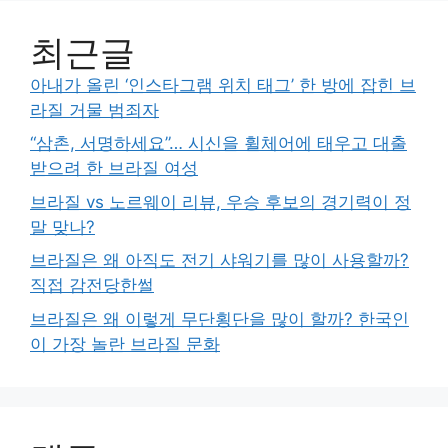
최근글
아내가 올린 ‘인스타그램 위치 태그’ 한 방에 잡힌 브
라질 거물 범죄자
“삼촌, 서명하세요”… 시신을 휠체어에 태우고 대출
받으려 한 브라질 여성
브라질 vs 노르웨이 리뷰, 우승 후보의 경기력이 정
말 맞나?
브라질은 왜 아직도 전기 샤워기를 많이 사용할까?
직접 감전당한썰
브라질은 왜 이렇게 무단횡단을 많이 할까? 한국인
이 가장 놀란 브라질 문화