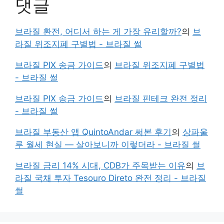
댓글
브라질 환전, 어디서 하는 게 가장 유리할까?
의
브
라질 위조지폐 구별법 - 브라질 썰
브라질 PIX 송금 가이드
의
브라질 위조지폐 구별법
- 브라질 썰
브라질 PIX 송금 가이드
의
브라질 핀테크 완전 정리
- 브라질 썰
브라질 부동산 앱 QuintoAndar 써본 후기
의
상파울
루 월세 현실 — 살아보니까 이렇더라 - 브라질 썰
브라질 금리 14% 시대, CDB가 주목받는 이유
의
브
라질 국채 투자 Tesouro Direto 완전 정리 - 브라질
썰