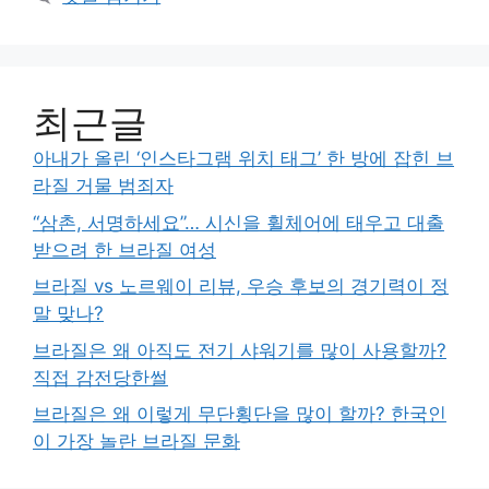
최근글
아내가 올린 ‘인스타그램 위치 태그’ 한 방에 잡힌 브
라질 거물 범죄자
“삼촌, 서명하세요”… 시신을 휠체어에 태우고 대출
받으려 한 브라질 여성
브라질 vs 노르웨이 리뷰, 우승 후보의 경기력이 정
말 맞나?
브라질은 왜 아직도 전기 샤워기를 많이 사용할까?
직접 감전당한썰
브라질은 왜 이렇게 무단횡단을 많이 할까? 한국인
이 가장 놀란 브라질 문화