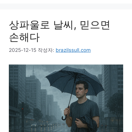
상파울로 날씨, 믿으면
손해다
2025-12-15
작성자:
brazilssull.com