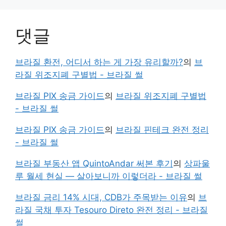
댓글
브라질 환전, 어디서 하는 게 가장 유리할까?
의
브
라질 위조지폐 구별법 - 브라질 썰
브라질 PIX 송금 가이드
의
브라질 위조지폐 구별법
- 브라질 썰
브라질 PIX 송금 가이드
의
브라질 핀테크 완전 정리
- 브라질 썰
브라질 부동산 앱 QuintoAndar 써본 후기
의
상파울
루 월세 현실 — 살아보니까 이렇더라 - 브라질 썰
브라질 금리 14% 시대, CDB가 주목받는 이유
의
브
라질 국채 투자 Tesouro Direto 완전 정리 - 브라질
썰