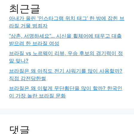
최근글
아내가 올린 ‘인스타그램 위치 태그’ 한 방에 잡힌 브
라질 거물 범죄자
“삼촌, 서명하세요”… 시신을 휠체어에 태우고 대출
받으려 한 브라질 여성
브라질 vs 노르웨이 리뷰, 우승 후보의 경기력이 정
말 맞나?
브라질은 왜 아직도 전기 샤워기를 많이 사용할까?
직접 감전당한썰
브라질은 왜 이렇게 무단횡단을 많이 할까? 한국인
이 가장 놀란 브라질 문화
댓글