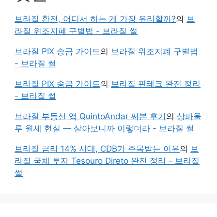
브라질 환전, 어디서 하는 게 가장 유리할까?
의
브
라질 위조지폐 구별법 - 브라질 썰
브라질 PIX 송금 가이드
의
브라질 위조지폐 구별법
- 브라질 썰
브라질 PIX 송금 가이드
의
브라질 핀테크 완전 정리
- 브라질 썰
브라질 부동산 앱 QuintoAndar 써본 후기
의
상파울
루 월세 현실 — 살아보니까 이렇더라 - 브라질 썰
브라질 금리 14% 시대, CDB가 주목받는 이유
의
브
라질 국채 투자 Tesouro Direto 완전 정리 - 브라질
썰