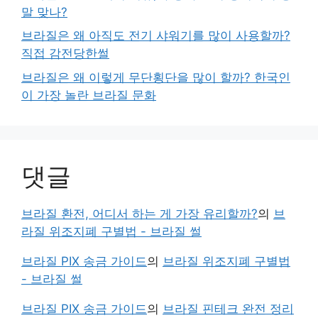
말 맞나?
브라질은 왜 아직도 전기 샤워기를 많이 사용할까?
직접 감전당한썰
브라질은 왜 이렇게 무단횡단을 많이 할까? 한국인
이 가장 놀란 브라질 문화
댓글
브라질 환전, 어디서 하는 게 가장 유리할까?
의
브
라질 위조지폐 구별법 - 브라질 썰
브라질 PIX 송금 가이드
의
브라질 위조지폐 구별법
- 브라질 썰
브라질 PIX 송금 가이드
의
브라질 핀테크 완전 정리