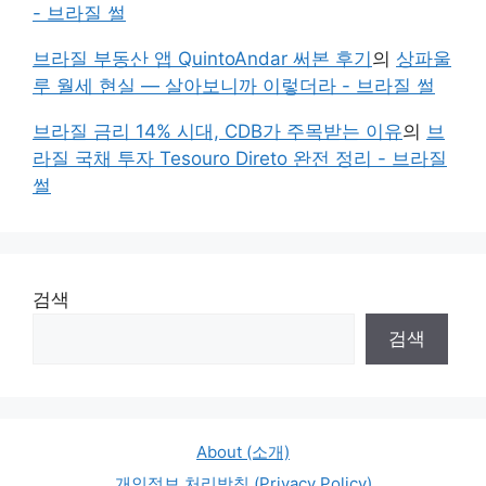
- 브라질 썰
브라질 부동산 앱 QuintoAndar 써본 후기
의
상파울
루 월세 현실 — 살아보니까 이렇더라 - 브라질 썰
브라질 금리 14% 시대, CDB가 주목받는 이유
의
브
라질 국채 투자 Tesouro Direto 완전 정리 - 브라질
썰
검색
검색
About (소개)
개인정보 처리방침 (Privacy Policy)