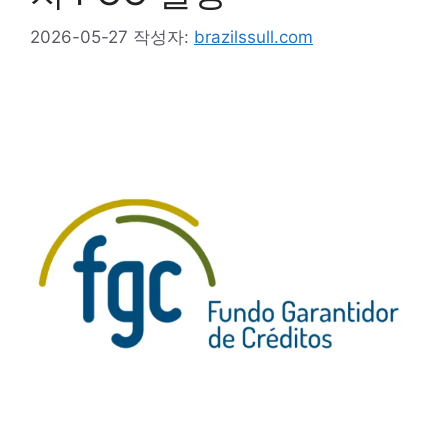
2026-05-27
작성자:
brazilssull.com