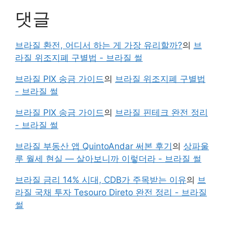
댓글
브라질 환전, 어디서 하는 게 가장 유리할까?
의
브
라질 위조지폐 구별법 - 브라질 썰
브라질 PIX 송금 가이드
의
브라질 위조지폐 구별법
- 브라질 썰
브라질 PIX 송금 가이드
의
브라질 핀테크 완전 정리
- 브라질 썰
브라질 부동산 앱 QuintoAndar 써본 후기
의
상파울
루 월세 현실 — 살아보니까 이렇더라 - 브라질 썰
브라질 금리 14% 시대, CDB가 주목받는 이유
의
브
라질 국채 투자 Tesouro Direto 완전 정리 - 브라질
썰