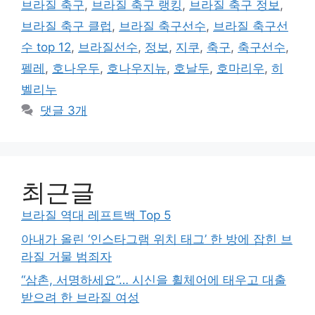
브라질 축구
,
브라질 축구 랭킹
,
브라질 축구 정보
,
브라질 축구 클럽
,
브라질 축구선수
,
브라질 축구선
수 top 12
,
브라질선수
,
정보
,
지쿠
,
축구
,
축구선수
,
펠레
,
호나우두
,
호나우지뉴
,
호날두
,
호마리우
,
히
벨리누
댓글 3개
최근글
브라질 역대 레프트백 Top 5
아내가 올린 ‘인스타그램 위치 태그’ 한 방에 잡힌 브
라질 거물 범죄자
“삼촌, 서명하세요”… 시신을 휠체어에 태우고 대출
받으려 한 브라질 여성