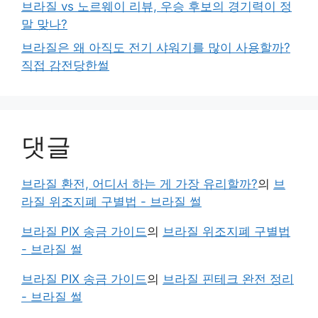
브라질 vs 노르웨이 리뷰, 우승 후보의 경기력이 정
말 맞나?
브라질은 왜 아직도 전기 샤워기를 많이 사용할까?
직접 감전당한썰
댓글
브라질 환전, 어디서 하는 게 가장 유리할까?
의
브
라질 위조지폐 구별법 - 브라질 썰
브라질 PIX 송금 가이드
의
브라질 위조지폐 구별법
- 브라질 썰
브라질 PIX 송금 가이드
의
브라질 핀테크 완전 정리
- 브라질 썰