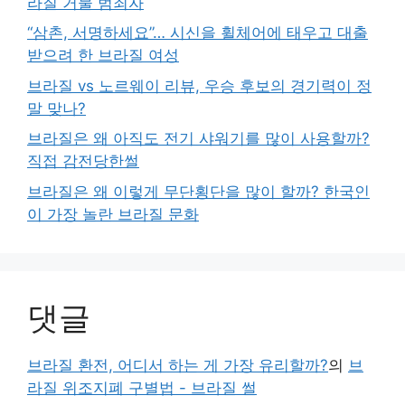
라질 거물 범죄자
“삼촌, 서명하세요”… 시신을 휠체어에 태우고 대출
받으려 한 브라질 여성
브라질 vs 노르웨이 리뷰, 우승 후보의 경기력이 정
말 맞나?
브라질은 왜 아직도 전기 샤워기를 많이 사용할까?
직접 감전당한썰
브라질은 왜 이렇게 무단횡단을 많이 할까? 한국인
이 가장 놀란 브라질 문화
댓글
브라질 환전, 어디서 하는 게 가장 유리할까?
의
브
라질 위조지폐 구별법 - 브라질 썰