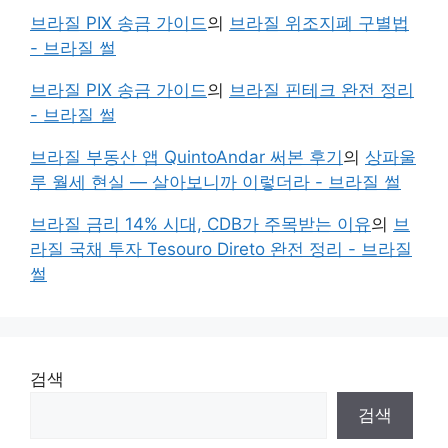
브라질 PIX 송금 가이드
의
브라질 위조지폐 구별법
- 브라질 썰
브라질 PIX 송금 가이드
의
브라질 핀테크 완전 정리
- 브라질 썰
브라질 부동산 앱 QuintoAndar 써본 후기
의
상파울
루 월세 현실 — 살아보니까 이렇더라 - 브라질 썰
브라질 금리 14% 시대, CDB가 주목받는 이유
의
브
라질 국채 투자 Tesouro Direto 완전 정리 - 브라질
썰
검색
검색