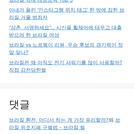
아내가 올린 ‘인스타그램 위치 태그’ 한 방에 잡힌 브
라질 거물 범죄자
“삼촌, 서명하세요”… 시신을 휠체어에 태우고 대출
받으려 한 브라질 여성
브라질 vs 노르웨이 리뷰, 우승 후보의 경기력이 정
말 맞나?
브라질은 왜 아직도 전기 샤워기를 많이 사용할까?
직접 감전당한썰
댓글
브라질 환전, 어디서 하는 게 가장 유리할까?
의
브
라질 위조지폐 구별법 - 브라질 썰