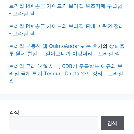
브라질 PIX 송금 가이드
의
브라질 위조지폐 구별법
- 브라질 썰
브라질 PIX 송금 가이드
의
브라질 핀테크 완전 정리
- 브라질 썰
브라질 부동산 앱 QuintoAndar 써본 후기
의
상파울
루 월세 현실 — 살아보니까 이렇더라 - 브라질 썰
브라질 금리 14% 시대, CDB가 주목받는 이유
의
브
라질 국채 투자 Tesouro Direto 완전 정리 - 브라질
썰
검색
검색