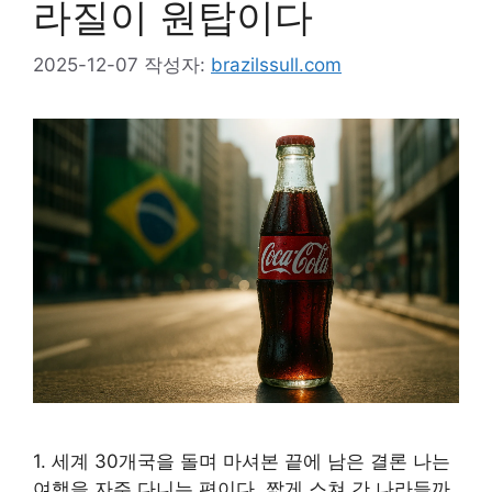
라질이 원탑이다
2025-12-07
작성자:
brazilssull.com
1. 세계 30개국을 돌며 마셔본 끝에 남은 결론 나는
여행을 자주 다니는 편이다. 짧게 스쳐 간 나라들까