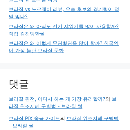
브라질 vs 노르웨이 리뷰, 우승 후보의 경기력이 정
말 맞나?
브라질은 왜 아직도 전기 샤워기를 많이 사용할까?
직접 감전당한썰
브라질은 왜 이렇게 무단횡단을 많이 할까? 한국인
이 가장 놀란 브라질 문화
댓글
브라질 환전, 어디서 하는 게 가장 유리할까?
의
브
라질 위조지폐 구별법 - 브라질 썰
브라질 PIX 송금 가이드
의
브라질 위조지폐 구별법
- 브라질 썰