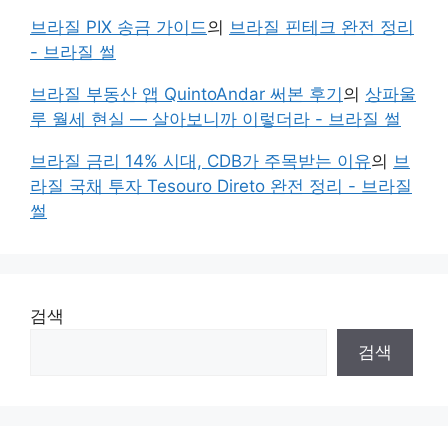
브라질 PIX 송금 가이드
의
브라질 핀테크 완전 정리
- 브라질 썰
브라질 부동산 앱 QuintoAndar 써본 후기
의
상파울
루 월세 현실 — 살아보니까 이렇더라 - 브라질 썰
브라질 금리 14% 시대, CDB가 주목받는 이유
의
브
라질 국채 투자 Tesouro Direto 완전 정리 - 브라질
썰
검색
검색