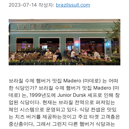
2023-07-14
작성자:
brazilssull.com
브라질 수제 햄버거 맛집 Madero (마데로) 는 어떠
한 식당인가? 브라질 수제 햄버거 맛집 Madero (마
데로) 는, 1999년도에 Junior Dursk 셰프로 인해 창
업된 식당이다. 현재는 브라질 전역으로 퍼져있는
체인 시스템으로 운영되고 있다. 식당 컨셉은 맛있
는 치즈 버거를 제공하는것이고 주요 타겟 고객층은
중산층이다, 그래서 그런지 다른 햄버거 식당과는