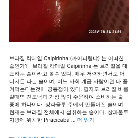
브라질 칵테일 Caipirinha (까이피링냐) 는 어떠한
술인가? 브라질 칵테일 Caipirinha 는 브라질을 대
표하는 술이라고 볼수 있다, 매우 저렴하면서도 어
디서든 파는 술이며, 어느 사회 계급 사람이던 다 즐
겨먹는다는것에 공통점이 있다. 필자도 브라질 바를
갈때면 진토닉과 가장 많이 주문하여 소비하는 술
중에 하나이다. 상파울루 주에서 만들어진 술이며
현재는 브라질 전체에서 섭취하는 술이다. 상파울루
지방에 위치한 Piracicaba …
더 읽기
카