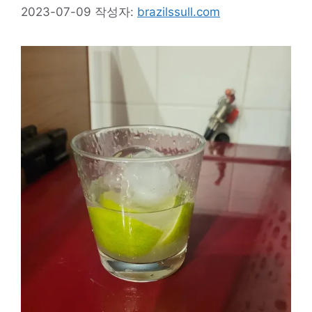
2023-07-09
작성자:
brazilssull.com