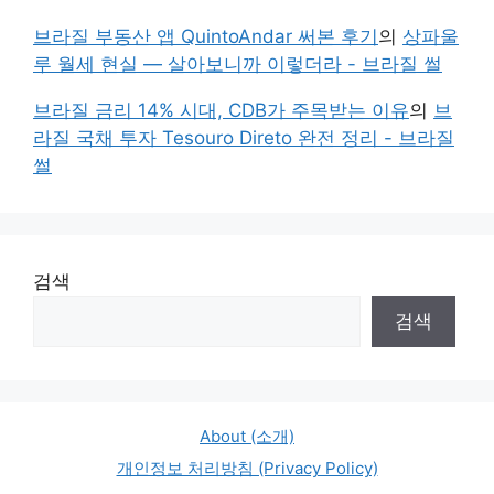
브라질 부동산 앱 QuintoAndar 써본 후기
의
상파울
루 월세 현실 — 살아보니까 이렇더라 - 브라질 썰
브라질 금리 14% 시대, CDB가 주목받는 이유
의
브
라질 국채 투자 Tesouro Direto 완전 정리 - 브라질
썰
검색
검색
About (소개)
개인정보 처리방침 (Privacy Policy)