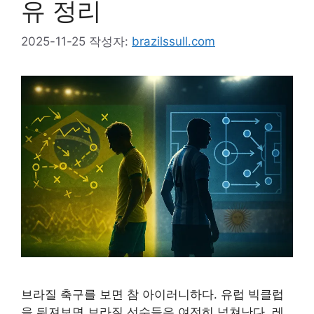
유 정리
2025-11-25
작성자:
brazilssull.com
브라질 축구를 보면 참 아이러니하다. 유럽 빅클럽
을 뒤져보면 브라질 선수들은 여전히 넘쳐난다. 레