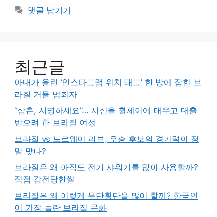
댓글 남기기
최근글
아내가 올린 ‘인스타그램 위치 태그’ 한 방에 잡힌 브
라질 거물 범죄자
“삼촌, 서명하세요”… 시신을 휠체어에 태우고 대출
받으려 한 브라질 여성
브라질 vs 노르웨이 리뷰, 우승 후보의 경기력이 정
말 맞나?
브라질은 왜 아직도 전기 샤워기를 많이 사용할까?
직접 감전당한썰
브라질은 왜 이렇게 무단횡단을 많이 할까? 한국인
이 가장 놀란 브라질 문화