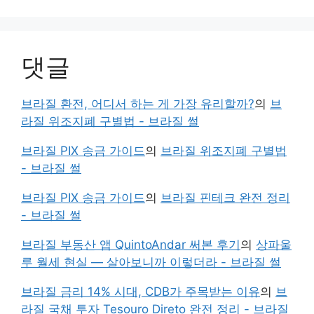
댓글
브라질 환전, 어디서 하는 게 가장 유리할까?
의
브
라질 위조지폐 구별법 - 브라질 썰
브라질 PIX 송금 가이드
의
브라질 위조지폐 구별법
- 브라질 썰
브라질 PIX 송금 가이드
의
브라질 핀테크 완전 정리
- 브라질 썰
브라질 부동산 앱 QuintoAndar 써본 후기
의
상파울
루 월세 현실 — 살아보니까 이렇더라 - 브라질 썰
브라질 금리 14% 시대, CDB가 주목받는 이유
의
브
라질 국채 투자 Tesouro Direto 완전 정리 - 브라질