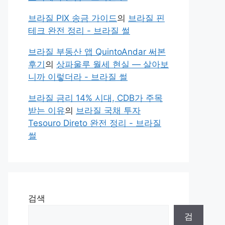
브라질 PIX 송금 가이드
의
브라질 핀
테크 완전 정리 - 브라질 썰
브라질 부동산 앱 QuintoAndar 써본
후기
의
상파울루 월세 현실 — 살아보
니까 이렇더라 - 브라질 썰
브라질 금리 14% 시대, CDB가 주목
받는 이유
의
브라질 국채 투자
Tesouro Direto 완전 정리 - 브라질
썰
검색
검