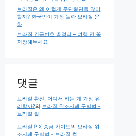
브라질은 왜 이렇게 무단횡단을 많이
할까? 한국인이 가장 놀란 브라질 문
화
브라질 긴급번호 총정리 – 여행 전 꼭
저장해두세요
댓글
브라질 환전, 어디서 하는 게 가장 유
리할까?
의
브라질 위조지폐 구별법 -
브라질 썰
브라질 PIX 송금 가이드
의
브라질 위
조지폐 구별법 - 브라질 썰