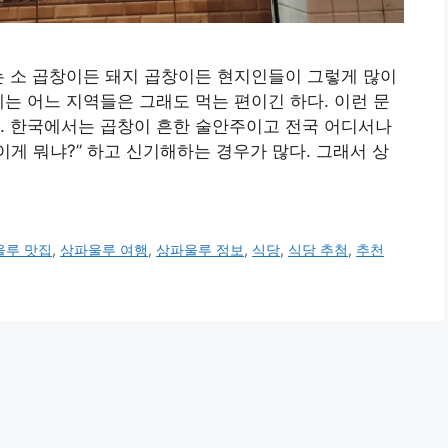
는 소 곱창이든 돼지 곱창이든 현지인들이 그렇게 많이
에는 어느 지역들은 그래도 먹는 편이긴 하다. 이런 문
. 한국에서는 곱창이 흔한 술안주이고 전국 어디서나
이게 뭐냐?” 하고 신기해하는 경우가 많다. 그래서 상
울루 맛집
,
상파울루 여행
,
상파울루 정보
,
식당
,
식당 추첨
,
추천