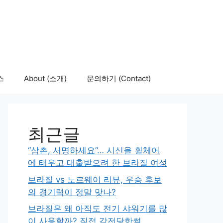
스
About (소개)
문의하기 (Contact)
최근글
“삼촌, 서명하세요”… 시신을 휠체어
에 태우고 대출받으려 한 브라질 여성
브라질 vs 노르웨이 리뷰, 우승 후보
의 경기력이 정말 맞나?
브라질은 왜 아직도 전기 샤워기를 많
이 사용할까? 직접 감전당한썰