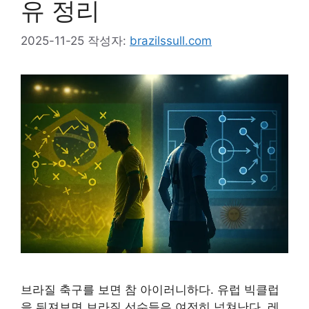
유 정리
2025-11-25
작성자:
brazilssull.com
브라질 축구를 보면 참 아이러니하다. 유럽 빅클럽
을 뒤져보면 브라질 선수들은 여전히 넘쳐난다. 레