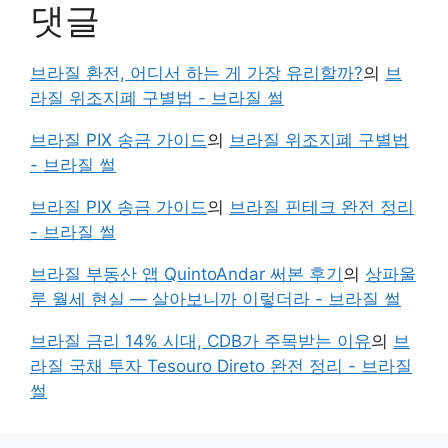
댓글
브라질 환전, 어디서 하는 게 가장 유리할까?
의
브
라질 위조지폐 구별법 - 브라질 썰
브라질 PIX 송금 가이드
의
브라질 위조지폐 구별법
- 브라질 썰
브라질 PIX 송금 가이드
의
브라질 핀테크 완전 정리
- 브라질 썰
브라질 부동산 앱 QuintoAndar 써본 후기
의
상파울
루 월세 현실 — 살아보니까 이렇더라 - 브라질 썰
브라질 금리 14% 시대, CDB가 주목받는 이유
의
브
라질 국채 투자 Tesouro Direto 완전 정리 - 브라질
썰