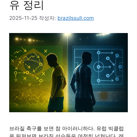
유 정리
2025-11-25
작성자:
brazilssull.com
브라질 축구를 보면 참 아이러니하다. 유럽 빅클럽
을 뒤져보면 브라질 선수들은 여전히 넘쳐난다. 레