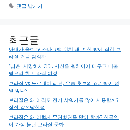
댓글 남기기
최근글
아내가 올린 ‘인스타그램 위치 태그’ 한 방에 잡힌 브
라질 거물 범죄자
“삼촌, 서명하세요”… 시신을 휠체어에 태우고 대출
받으려 한 브라질 여성
브라질 vs 노르웨이 리뷰, 우승 후보의 경기력이 정
말 맞나?
브라질은 왜 아직도 전기 샤워기를 많이 사용할까?
직접 감전당한썰
브라질은 왜 이렇게 무단횡단을 많이 할까? 한국인
이 가장 놀란 브라질 문화