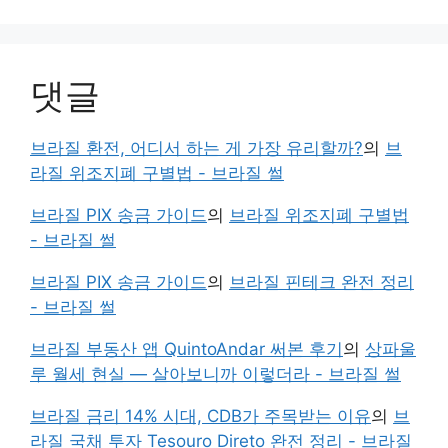
댓글
브라질 환전, 어디서 하는 게 가장 유리할까?
의
브
라질 위조지폐 구별법 - 브라질 썰
브라질 PIX 송금 가이드
의
브라질 위조지폐 구별법
- 브라질 썰
브라질 PIX 송금 가이드
의
브라질 핀테크 완전 정리
- 브라질 썰
브라질 부동산 앱 QuintoAndar 써본 후기
의
상파울
루 월세 현실 — 살아보니까 이렇더라 - 브라질 썰
브라질 금리 14% 시대, CDB가 주목받는 이유
의
브
라질 국채 투자 Tesouro Direto 완전 정리 - 브라질