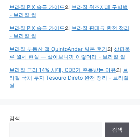
브라질 PIX 송금 가이드
의
브라질 위조지폐 구별법
- 브라질 썰
브라질 PIX 송금 가이드
의
브라질 핀테크 완전 정리
- 브라질 썰
브라질 부동산 앱 QuintoAndar 써본 후기
의
상파울
루 월세 현실 — 살아보니까 이렇더라 - 브라질 썰
브라질 금리 14% 시대, CDB가 주목받는 이유
의
브
라질 국채 투자 Tesouro Direto 완전 정리 - 브라질
썰
검색
검색