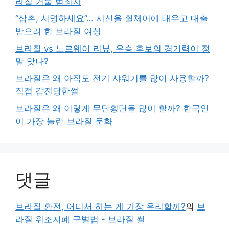
라질 거물 범죄자
“삼촌, 서명하세요”… 시신을 휠체어에 태우고 대출
받으려 한 브라질 여성
브라질 vs 노르웨이 리뷰, 우승 후보의 경기력이 정
말 맞나?
브라질은 왜 아직도 전기 샤워기를 많이 사용할까?
직접 감전당한썰
브라질은 왜 이렇게 무단횡단을 많이 할까? 한국인
이 가장 놀란 브라질 문화
댓글
브라질 환전, 어디서 하는 게 가장 유리할까?
의
브
라질 위조지폐 구별법 - 브라질 썰