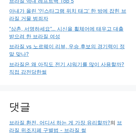
브라질 역대 레프트백 Top 5
아내가 올린 ‘인스타그램 위치 태그’ 한 방에 잡힌 브
라질 거물 범죄자
“삼촌, 서명하세요”… 시신을 휠체어에 태우고 대출
받으려 한 브라질 여성
브라질 vs 노르웨이 리뷰, 우승 후보의 경기력이 정
말 맞나?
브라질은 왜 아직도 전기 샤워기를 많이 사용할까?
직접 감전당한썰
댓글
브라질 환전, 어디서 하는 게 가장 유리할까?
의
브
라질 위조지폐 구별법 - 브라질 썰