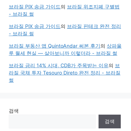
브라질 PIX 송금 가이드
의
브라질 위조지폐 구별법
- 브라질 썰
브라질 PIX 송금 가이드
의
브라질 핀테크 완전 정리
- 브라질 썰
브라질 부동산 앱 QuintoAndar 써본 후기
의
상파울
루 월세 현실 — 살아보니까 이렇더라 - 브라질 썰
브라질 금리 14% 시대, CDB가 주목받는 이유
의
브
라질 국채 투자 Tesouro Direto 완전 정리 - 브라질
썰
검색
검색