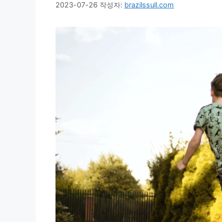
2023-07-26
작성자:
brazilssull.com