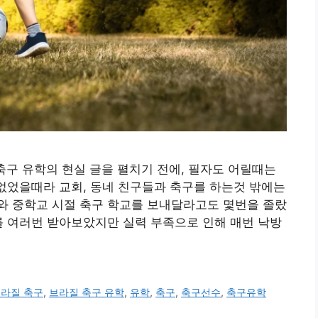
축구 유학의 현실 글을 펼치기 전에, 필자도 어릴때는
 없었을때라 교회, 동네 친구들과 축구를 하는것 밖에는
와 중학교 시절 축구 학교를 보내달라고도 몇번을 졸랐
를 여러번 받아보았지만 실력 부족으로 인해 매번 낙방
라질 축구
,
브라질 축구 유학
,
유학
,
축구
,
축구선수
,
축구유학