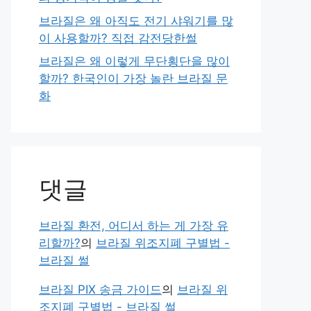
브라질은 왜 아직도 전기 샤워기를 많
이 사용할까? 직접 감전당한썰
브라질은 왜 이렇게 무단횡단을 많이
할까? 한국인이 가장 놀란 브라질 문
화
댓글
브라질 환전, 어디서 하는 게 가장 유
리할까?
의
브라질 위조지폐 구별법 -
브라질 썰
브라질 PIX 송금 가이드
의
브라질 위
조지폐 구별법 - 브라질 썰