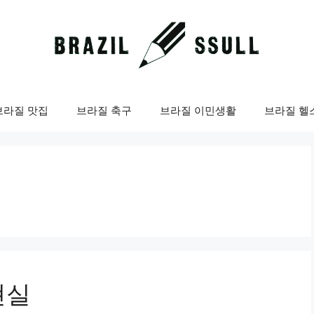
브라질 맛집
브라질 축구
브라질 이민생활
브라질 헬
현실