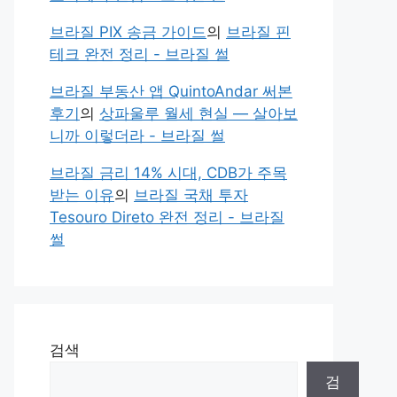
브라질 PIX 송금 가이드
의
브라질 핀
테크 완전 정리 - 브라질 썰
브라질 부동산 앱 QuintoAndar 써본
후기
의
상파울루 월세 현실 — 살아보
니까 이렇더라 - 브라질 썰
브라질 금리 14% 시대, CDB가 주목
받는 이유
의
브라질 국채 투자
Tesouro Direto 완전 정리 - 브라질
썰
검색
검