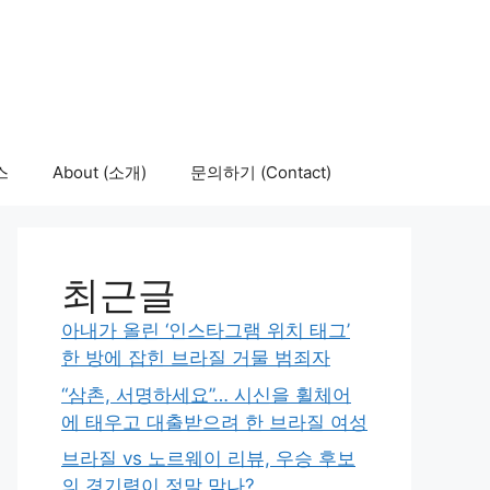
스
About (소개)
문의하기 (Contact)
최근글
아내가 올린 ‘인스타그램 위치 태그’
한 방에 잡힌 브라질 거물 범죄자
“삼촌, 서명하세요”… 시신을 휠체어
에 태우고 대출받으려 한 브라질 여성
브라질 vs 노르웨이 리뷰, 우승 후보
의 경기력이 정말 맞나?