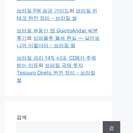
브라질 PIX 송금 가이드
의
브라질 핀
테크 완전 정리 - 브라질 썰
브라질 부동산 앱 QuintoAndar 써본
후기
의
상파울루 월세 현실 — 살아보
니까 이렇더라 - 브라질 썰
브라질 금리 14% 시대, CDB가 주목
받는 이유
의
브라질 국채 투자
Tesouro Direto 완전 정리 - 브라질
썰
검색
검