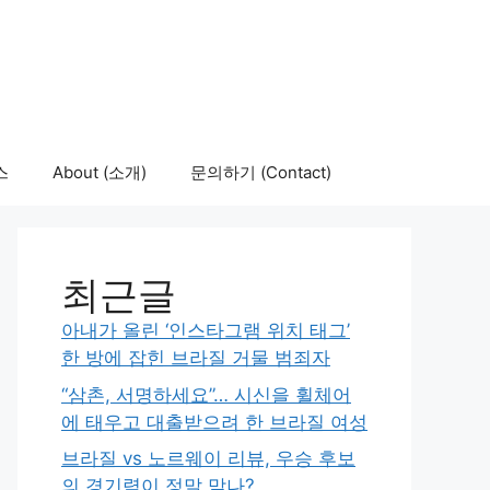
스
About (소개)
문의하기 (Contact)
최근글
아내가 올린 ‘인스타그램 위치 태그’
한 방에 잡힌 브라질 거물 범죄자
“삼촌, 서명하세요”… 시신을 휠체어
에 태우고 대출받으려 한 브라질 여성
브라질 vs 노르웨이 리뷰, 우승 후보
의 경기력이 정말 맞나?