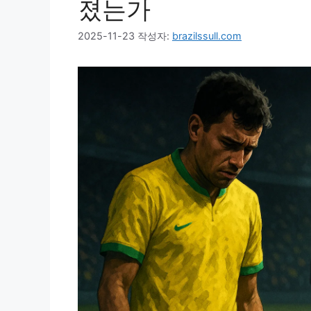
졌는가
2025-11-23
작성자:
brazilssull.com