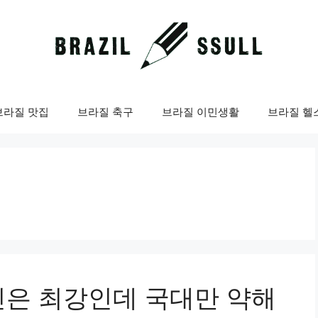
브라질 맛집
브라질 축구
브라질 이민생활
브라질 헬
인은 최강인데 국대만 약해