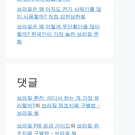
브라질은 왜 아직도 전기 샤워기를 많
이 사용할까? 직접 감전당한썰
브라질은 왜 이렇게 무단횡단을 많이
할까? 한국인이 가장 놀란 브라질 문
화
댓글
브라질 환전, 어디서 하는 게 가장 유
리할까?
의
브라질 위조지폐 구별법 -
브라질 썰
브라질 PIX 송금 가이드
의
브라질 위
조지폐 구별법 - 브라질 썰