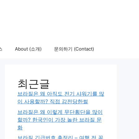
스
About (소개)
문의하기 (Contact)
최근글
브라질은 왜 아직도 전기 샤워기를 많
이 사용할까? 직접 감전당한썰
브라질은 왜 이렇게 무단횡단을 많이
할까? 한국인이 가장 놀란 브라질 문
화
브라질 긴급번호 총정리 – 여행 전 꼭