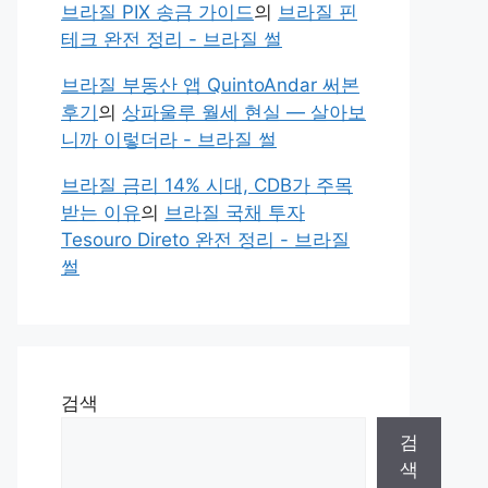
브라질 PIX 송금 가이드
의
브라질 핀
테크 완전 정리 - 브라질 썰
브라질 부동산 앱 QuintoAndar 써본
후기
의
상파울루 월세 현실 — 살아보
니까 이렇더라 - 브라질 썰
브라질 금리 14% 시대, CDB가 주목
받는 이유
의
브라질 국채 투자
Tesouro Direto 완전 정리 - 브라질
썰
검색
검
색