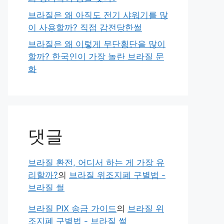
브라질은 왜 아직도 전기 샤워기를 많
이 사용할까? 직접 감전당한썰
브라질은 왜 이렇게 무단횡단을 많이
할까? 한국인이 가장 놀란 브라질 문
화
댓글
브라질 환전, 어디서 하는 게 가장 유
리할까?
의
브라질 위조지폐 구별법 -
브라질 썰
브라질 PIX 송금 가이드
의
브라질 위
조지폐 구별법 - 브라질 썰