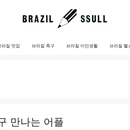
브라질 맛집
브라질 축구
브라질 이민생활
브라질 헬
구 만나는 어플