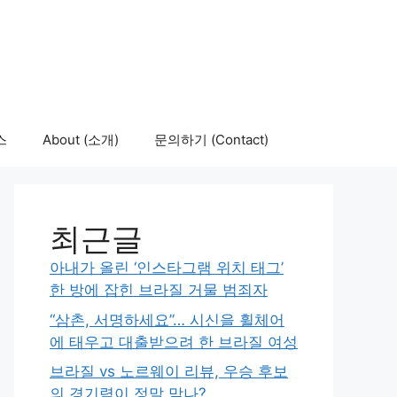
스
About (소개)
문의하기 (Contact)
최근글
아내가 올린 ‘인스타그램 위치 태그’
한 방에 잡힌 브라질 거물 범죄자
“삼촌, 서명하세요”… 시신을 휠체어
에 태우고 대출받으려 한 브라질 여성
브라질 vs 노르웨이 리뷰, 우승 후보
의 경기력이 정말 맞나?