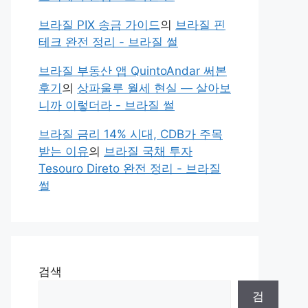
브라질 PIX 송금 가이드
의
브라질 핀
테크 완전 정리 - 브라질 썰
브라질 부동산 앱 QuintoAndar 써본
후기
의
상파울루 월세 현실 — 살아보
니까 이렇더라 - 브라질 썰
브라질 금리 14% 시대, CDB가 주목
받는 이유
의
브라질 국채 투자
Tesouro Direto 완전 정리 - 브라질
썰
검색
검