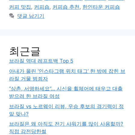
커피 맛집
,
커피숍
,
커피숍 추천
,
한인타운 커피숍
댓글 남기기
최근글
브라질 역대 레프트백 Top 5
아내가 올린 ‘인스타그램 위치 태그’ 한 방에 잡힌 브
라질 거물 범죄자
“삼촌, 서명하세요”… 시신을 휠체어에 태우고 대출
받으려 한 브라질 여성
브라질 vs 노르웨이 리뷰, 우승 후보의 경기력이 정
말 맞나?
브라질은 왜 아직도 전기 샤워기를 많이 사용할까?
직접 감전당한썰