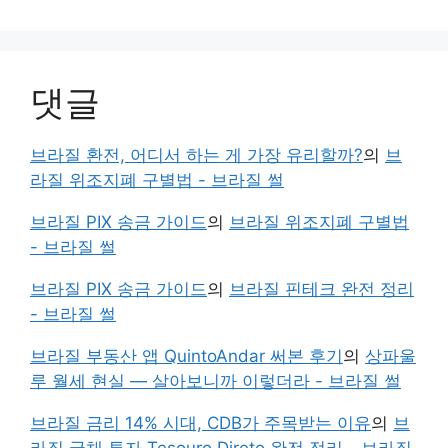
댓글
브라질 환전, 어디서 하는 게 가장 유리할까?
의
브
라질 위조지폐 구별법 - 브라질 썰
브라질 PIX 송금 가이드
의
브라질 위조지폐 구별법
- 브라질 썰
브라질 PIX 송금 가이드
의
브라질 핀테크 완전 정리
- 브라질 썰
브라질 부동산 앱 QuintoAndar 써본 후기
의
상파울
루 월세 현실 — 살아보니까 이렇더라 - 브라질 썰
브라질 금리 14% 시대, CDB가 주목받는 이유
의
브