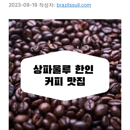
2023-09-19
작성자:
brazilssull.com