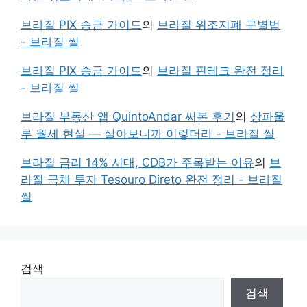
브라질 PIX 송금 가이드
의
브라질 위조지폐 구별법
- 브라질 썰
브라질 PIX 송금 가이드
의
브라질 핀테크 완전 정리
- 브라질 썰
브라질 부동산 앱 QuintoAndar 써본 후기
의
상파울
루 월세 현실 — 살아보니까 이렇더라 - 브라질 썰
브라질 금리 14% 시대, CDB가 주목받는 이유
의
브
라질 국채 투자 Tesouro Direto 완전 정리 - 브라질
썰
검색
검색