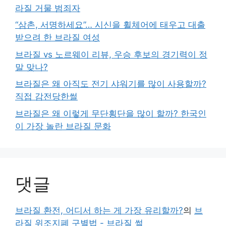
라질 거물 범죄자
“삼촌, 서명하세요”… 시신을 휠체어에 태우고 대출
받으려 한 브라질 여성
브라질 vs 노르웨이 리뷰, 우승 후보의 경기력이 정
말 맞나?
브라질은 왜 아직도 전기 샤워기를 많이 사용할까?
직접 감전당한썰
브라질은 왜 이렇게 무단횡단을 많이 할까? 한국인
이 가장 놀란 브라질 문화
댓글
브라질 환전, 어디서 하는 게 가장 유리할까?
의
브
라질 위조지폐 구별법 - 브라질 썰