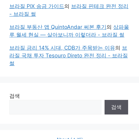
브라질 PIX 송금 가이드
의
브라질 핀테크 완전 정리
- 브라질 썰
브라질 부동산 앱 QuintoAndar 써본 후기
의
상파울
루 월세 현실 — 살아보니까 이렇더라 - 브라질 썰
브라질 금리 14% 시대, CDB가 주목받는 이유
의
브
라질 국채 투자 Tesouro Direto 완전 정리 - 브라질
썰
검색
검색