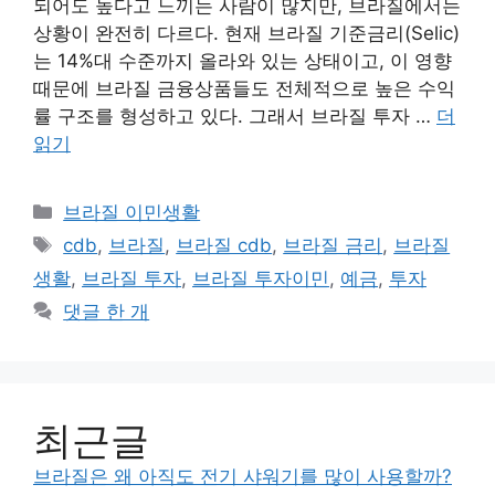
되어도 높다고 느끼는 사람이 많지만, 브라질에서는
상황이 완전히 다르다. 현재 브라질 기준금리(Selic)
는 14%대 수준까지 올라와 있는 상태이고, 이 영향
때문에 브라질 금융상품들도 전체적으로 높은 수익
률 구조를 형성하고 있다. 그래서 브라질 투자 …
더
읽기
카
브라질 이민생활
테
태
cdb
,
브라질
,
브라질 cdb
,
브라질 금리
,
브라질
고
그
생활
,
브라질 투자
,
브라질 투자이민
,
예금
,
투자
리
댓글 한 개
최근글
브라질은 왜 아직도 전기 샤워기를 많이 사용할까?