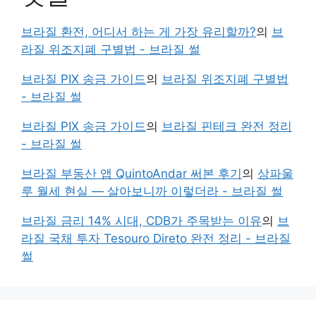
브라질 환전, 어디서 하는 게 가장 유리할까?
의
브
라질 위조지폐 구별법 - 브라질 썰
브라질 PIX 송금 가이드
의
브라질 위조지폐 구별법
- 브라질 썰
브라질 PIX 송금 가이드
의
브라질 핀테크 완전 정리
- 브라질 썰
브라질 부동산 앱 QuintoAndar 써본 후기
의
상파울
루 월세 현실 — 살아보니까 이렇더라 - 브라질 썰
브라질 금리 14% 시대, CDB가 주목받는 이유
의
브
라질 국채 투자 Tesouro Direto 완전 정리 - 브라질
썰