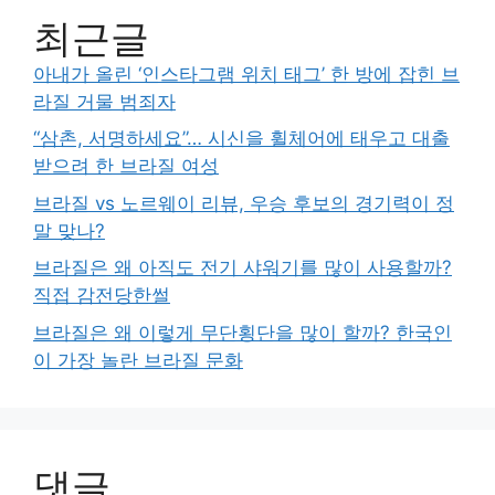
최근글
아내가 올린 ‘인스타그램 위치 태그’ 한 방에 잡힌 브
라질 거물 범죄자
“삼촌, 서명하세요”… 시신을 휠체어에 태우고 대출
받으려 한 브라질 여성
브라질 vs 노르웨이 리뷰, 우승 후보의 경기력이 정
말 맞나?
브라질은 왜 아직도 전기 샤워기를 많이 사용할까?
직접 감전당한썰
브라질은 왜 이렇게 무단횡단을 많이 할까? 한국인
이 가장 놀란 브라질 문화
댓글