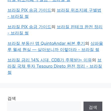
브라질 PIX 송금 가이드
의
브라질 위조지폐 구별법
- 브라질 썰
브라질 PIX 송금 가이드
의
브라질 핀테크 완전 정리
- 브라질 썰
브라질 부동산 앱 QuintoAndar 써본 후기
의
상파울
루 월세 현실 — 살아보니까 이렇더라 - 브라질 썰
브라질 금리 14% 시대, CDB가 주목받는 이유
의
브
라질 국채 투자 Tesouro Direto 완전 정리 - 브라질
썰
검색
검색