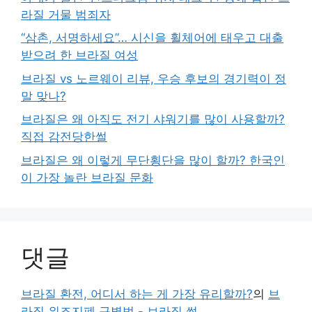
라질 거물 범죄자
“삼촌, 서명하세요”… 시신을 휠체어에 태우고 대출
받으려 한 브라질 여성
브라질 vs 노르웨이 리뷰, 우승 후보의 경기력이 정
말 맞나?
브라질은 왜 아직도 전기 샤워기를 많이 사용할까?
직접 감전당한썰
브라질은 왜 이렇게 무단횡단을 많이 할까? 한국인
이 가장 놀란 브라질 문화
댓글
브라질 환전, 어디서 하는 게 가장 유리할까?
의
브
라질 위조지폐 구별법 - 브라질 썰