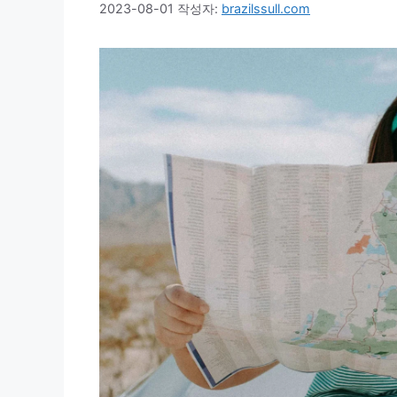
2023-08-01
작성자:
brazilssull.com