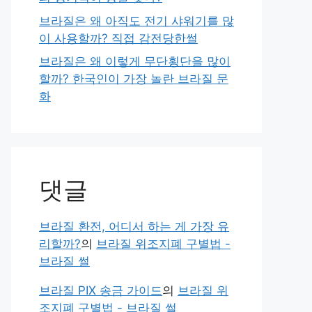
브라질은 왜 아직도 전기 샤워기를 많
이 사용할까? 직접 감전당한썰
브라질은 왜 이렇게 무단횡단을 많이
할까? 한국인이 가장 놀란 브라질 문
화
댓글
브라질 환전, 어디서 하는 게 가장 유
리할까?
의
브라질 위조지폐 구별법 -
브라질 썰
브라질 PIX 송금 가이드
의
브라질 위
조지폐 구별법 - 브라질 썰