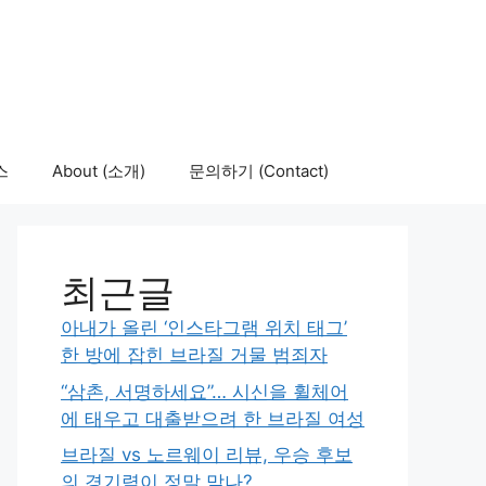
스
About (소개)
문의하기 (Contact)
최근글
아내가 올린 ‘인스타그램 위치 태그’
한 방에 잡힌 브라질 거물 범죄자
“삼촌, 서명하세요”… 시신을 휠체어
에 태우고 대출받으려 한 브라질 여성
브라질 vs 노르웨이 리뷰, 우승 후보
의 경기력이 정말 맞나?