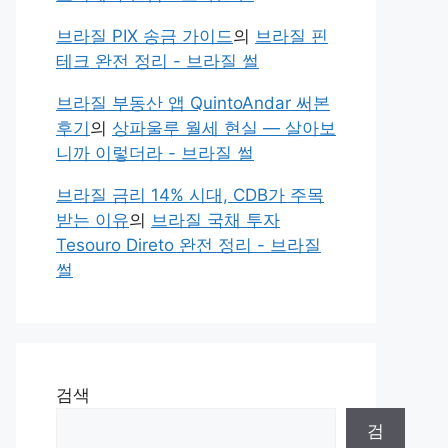
브라질 PIX 송금 가이드
의
브라질 핀
테크 완전 정리 - 브라질 썰
브라질 부동산 앱 QuintoAndar 써본
후기
의
상파울루 월세 현실 — 살아보
니까 이렇더라 - 브라질 썰
브라질 금리 14% 시대, CDB가 주목
받는 이유
의
브라질 국채 투자
Tesouro Direto 완전 정리 - 브라질
썰
검색
검