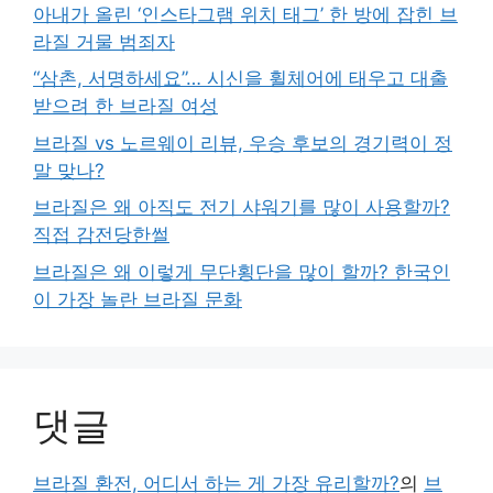
아내가 올린 ‘인스타그램 위치 태그’ 한 방에 잡힌 브
라질 거물 범죄자
“삼촌, 서명하세요”… 시신을 휠체어에 태우고 대출
받으려 한 브라질 여성
브라질 vs 노르웨이 리뷰, 우승 후보의 경기력이 정
말 맞나?
브라질은 왜 아직도 전기 샤워기를 많이 사용할까?
직접 감전당한썰
브라질은 왜 이렇게 무단횡단을 많이 할까? 한국인
이 가장 놀란 브라질 문화
댓글
브라질 환전, 어디서 하는 게 가장 유리할까?
의
브