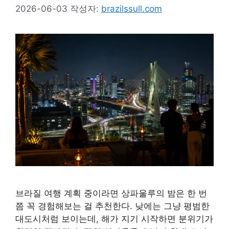
2026-06-03
작성자:
brazilssull.com
브라질 여행 계획 중이라면 상파울루의 밤은 한 번
쯤 꼭 경험해보는 걸 추천한다. 낮에는 그냥 평범한
대도시처럼 보이는데, 해가 지기 시작하면 분위기가