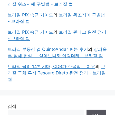
라질 위조지폐 구별법 - 브라질 썰
브라질 PIX 송금 가이드
의
브라질 위조지폐 구별법
- 브라질 썰
브라질 PIX 송금 가이드
의
브라질 핀테크 완전 정리
- 브라질 썰
브라질 부동산 앱 QuintoAndar 써본 후기
의
상파울
루 월세 현실 — 살아보니까 이렇더라 - 브라질 썰
브라질 금리 14% 시대, CDB가 주목받는 이유
의
브
라질 국채 투자 Tesouro Direto 완전 정리 - 브라질
썰
검색