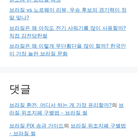
브라질 vs 노르웨이 리뷰, 우승 후보의 경기력이 정
말 맞나?
브라질은 왜 아직도 전기 샤워기를 많이 사용할까?
직접 감전당한썰
브라질은 왜 이렇게 무단횡단을 많이 할까? 한국인
이 가장 놀란 브라질 문화
댓글
브라질 환전, 어디서 하는 게 가장 유리할까?
의
브
라질 위조지폐 구별법 - 브라질 썰
브라질 PIX 송금 가이드
의
브라질 위조지폐 구별법
- 브라질 썰