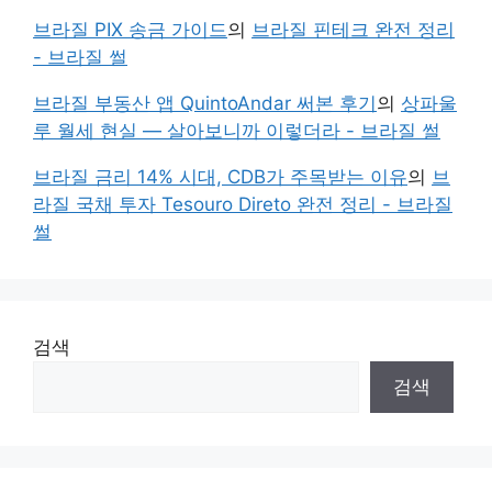
브라질 PIX 송금 가이드
의
브라질 핀테크 완전 정리
- 브라질 썰
브라질 부동산 앱 QuintoAndar 써본 후기
의
상파울
루 월세 현실 — 살아보니까 이렇더라 - 브라질 썰
브라질 금리 14% 시대, CDB가 주목받는 이유
의
브
라질 국채 투자 Tesouro Direto 완전 정리 - 브라질
썰
검색
검색