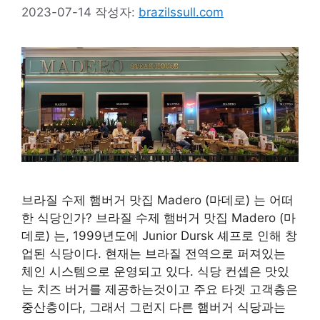
2023-07-14
작성자:
brazilssull.com
브라질 수제 햄버거 맛집 Madero (마데로) 는 어떠
한 식당인가? 브라질 수제 햄버거 맛집 Madero (마
데로) 는, 1999년도에 Junior Dursk 셰프로 인해 창
업된 식당이다. 현재는 브라질 전역으로 퍼져있는
체인 시스템으로 운영되고 있다. 식당 컨셉은 맛있
는 치즈 버거를 제공하는것이고 주요 타겟 고객층은
중산층이다, 그래서 그런지 다른 햄버거 식당과는