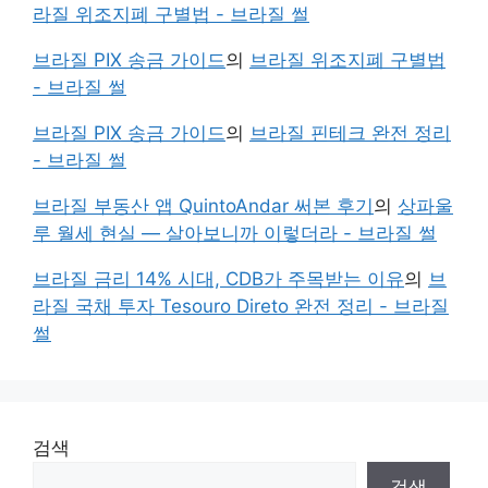
라질 위조지폐 구별법 - 브라질 썰
브라질 PIX 송금 가이드
의
브라질 위조지폐 구별법
- 브라질 썰
브라질 PIX 송금 가이드
의
브라질 핀테크 완전 정리
- 브라질 썰
브라질 부동산 앱 QuintoAndar 써본 후기
의
상파울
루 월세 현실 — 살아보니까 이렇더라 - 브라질 썰
브라질 금리 14% 시대, CDB가 주목받는 이유
의
브
라질 국채 투자 Tesouro Direto 완전 정리 - 브라질
썰
검색
검색