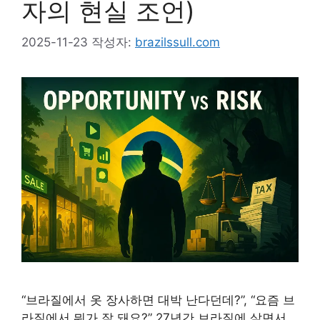
자의 현실 조언)
2025-11-23
작성자:
brazilssull.com
“브라질에서 옷 장사하면 대박 난다던데?”, “요즘 브
라질에서 뭐가 잘 돼요?” 27년간 브라질에 살면서